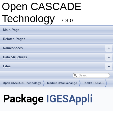
Open CASCADE
Technology
7.3.0
Main Page
Related Pages
Namespaces
+
Data Structures
+
Files
+
Open CASCADE Technology
Module DataExchange
Toolkit TKIGES
Package
IGESAppli