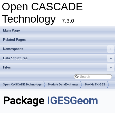
Open CASCADE
Technology
7.3.0
Main Page
Related Pages
Namespaces
+
Data Structures
+
Files
+
Open CASCADE Technology
Module DataExchange
Toolkit TKIGES
Package
IGESGeom