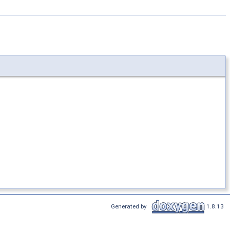
Generated by
1.8.13