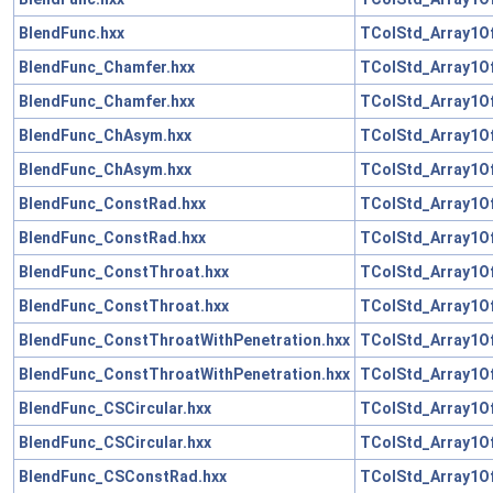
BlendFunc.hxx
TColStd_Array1Of
BlendFunc_Chamfer.hxx
TColStd_Array1Of
BlendFunc_Chamfer.hxx
TColStd_Array1Of
BlendFunc_ChAsym.hxx
TColStd_Array1Of
BlendFunc_ChAsym.hxx
TColStd_Array1Of
BlendFunc_ConstRad.hxx
TColStd_Array1Of
BlendFunc_ConstRad.hxx
TColStd_Array1Of
BlendFunc_ConstThroat.hxx
TColStd_Array1Of
BlendFunc_ConstThroat.hxx
TColStd_Array1Of
BlendFunc_ConstThroatWithPenetration.hxx
TColStd_Array1Of
BlendFunc_ConstThroatWithPenetration.hxx
TColStd_Array1Of
BlendFunc_CSCircular.hxx
TColStd_Array1Of
BlendFunc_CSCircular.hxx
TColStd_Array1Of
BlendFunc_CSConstRad.hxx
TColStd_Array1Of