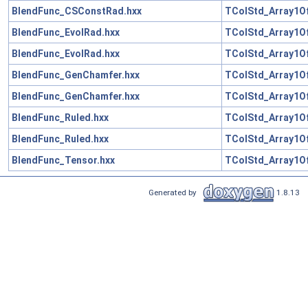
BlendFunc_CSConstRad.hxx
TColStd_Array1Of
BlendFunc_EvolRad.hxx
TColStd_Array1Of
BlendFunc_EvolRad.hxx
TColStd_Array1Of
BlendFunc_GenChamfer.hxx
TColStd_Array1Of
BlendFunc_GenChamfer.hxx
TColStd_Array1Of
BlendFunc_Ruled.hxx
TColStd_Array1Of
BlendFunc_Ruled.hxx
TColStd_Array1Of
BlendFunc_Tensor.hxx
TColStd_Array1Of
Generated by
1.8.13