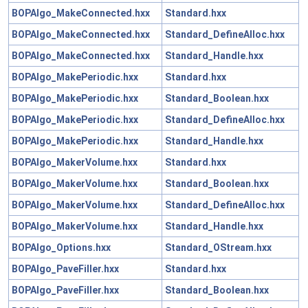
BOPAlgo_MakeConnected.hxx
Standard.hxx
BOPAlgo_MakeConnected.hxx
Standard_DefineAlloc.hxx
BOPAlgo_MakeConnected.hxx
Standard_Handle.hxx
BOPAlgo_MakePeriodic.hxx
Standard.hxx
BOPAlgo_MakePeriodic.hxx
Standard_Boolean.hxx
BOPAlgo_MakePeriodic.hxx
Standard_DefineAlloc.hxx
BOPAlgo_MakePeriodic.hxx
Standard_Handle.hxx
BOPAlgo_MakerVolume.hxx
Standard.hxx
BOPAlgo_MakerVolume.hxx
Standard_Boolean.hxx
BOPAlgo_MakerVolume.hxx
Standard_DefineAlloc.hxx
BOPAlgo_MakerVolume.hxx
Standard_Handle.hxx
BOPAlgo_Options.hxx
Standard_OStream.hxx
BOPAlgo_PaveFiller.hxx
Standard.hxx
BOPAlgo_PaveFiller.hxx
Standard_Boolean.hxx