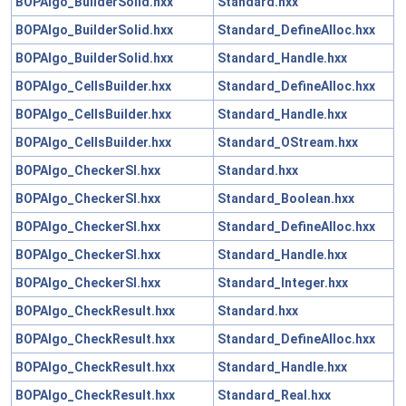
BOPAlgo_BuilderSolid.hxx
Standard.hxx
BOPAlgo_BuilderSolid.hxx
Standard_DefineAlloc.hxx
BOPAlgo_BuilderSolid.hxx
Standard_Handle.hxx
BOPAlgo_CellsBuilder.hxx
Standard_DefineAlloc.hxx
BOPAlgo_CellsBuilder.hxx
Standard_Handle.hxx
BOPAlgo_CellsBuilder.hxx
Standard_OStream.hxx
BOPAlgo_CheckerSI.hxx
Standard.hxx
BOPAlgo_CheckerSI.hxx
Standard_Boolean.hxx
BOPAlgo_CheckerSI.hxx
Standard_DefineAlloc.hxx
BOPAlgo_CheckerSI.hxx
Standard_Handle.hxx
BOPAlgo_CheckerSI.hxx
Standard_Integer.hxx
BOPAlgo_CheckResult.hxx
Standard.hxx
BOPAlgo_CheckResult.hxx
Standard_DefineAlloc.hxx
BOPAlgo_CheckResult.hxx
Standard_Handle.hxx
BOPAlgo_CheckResult.hxx
Standard_Real.hxx