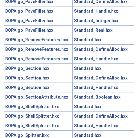
BOPAlgo_PaveFiller.hxx
Standard_DefineAlloc.hxx
BOPAlgo_PaveFiller.hxx
Standard_Handle.hxx
BOPAlgo_PaveFiller.hxx
Standard_Integer.hxx
BOPAlgo_PaveFiller.hxx
Standard_Real.hxx
BOPAlgo_RemoveFeatures.hxx
Standard.hxx
BOPAlgo_RemoveFeatures.hxx
Standard_DefineAlloc.hxx
BOPAlgo_RemoveFeatures.hxx
Standard_Handle.hxx
BOPAlgo_Section.hxx
Standard.hxx
BOPAlgo_Section.hxx
Standard_DefineAlloc.hxx
BOPAlgo_Section.hxx
Standard_Handle.hxx
BOPAlgo_SectionAttribute.hxx
Standard_Boolean.hxx
BOPAlgo_ShellSplitter.hxx
Standard.hxx
BOPAlgo_ShellSplitter.hxx
Standard_DefineAlloc.hxx
BOPAlgo_ShellSplitter.hxx
Standard_Handle.hxx
BOPAlgo_Splitter.hxx
Standard.hxx