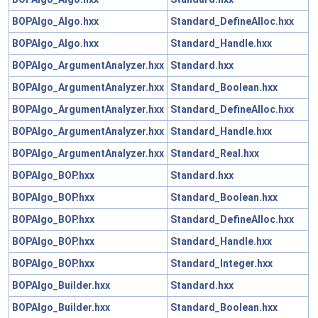
BOPAlgo_Algo.hxx
Standard_DefineAlloc.hxx
BOPAlgo_Algo.hxx
Standard_Handle.hxx
BOPAlgo_ArgumentAnalyzer.hxx
Standard.hxx
BOPAlgo_ArgumentAnalyzer.hxx
Standard_Boolean.hxx
BOPAlgo_ArgumentAnalyzer.hxx
Standard_DefineAlloc.hxx
BOPAlgo_ArgumentAnalyzer.hxx
Standard_Handle.hxx
BOPAlgo_ArgumentAnalyzer.hxx
Standard_Real.hxx
BOPAlgo_BOP.hxx
Standard.hxx
BOPAlgo_BOP.hxx
Standard_Boolean.hxx
BOPAlgo_BOP.hxx
Standard_DefineAlloc.hxx
BOPAlgo_BOP.hxx
Standard_Handle.hxx
BOPAlgo_BOP.hxx
Standard_Integer.hxx
BOPAlgo_Builder.hxx
Standard.hxx
BOPAlgo_Builder.hxx
Standard_Boolean.hxx