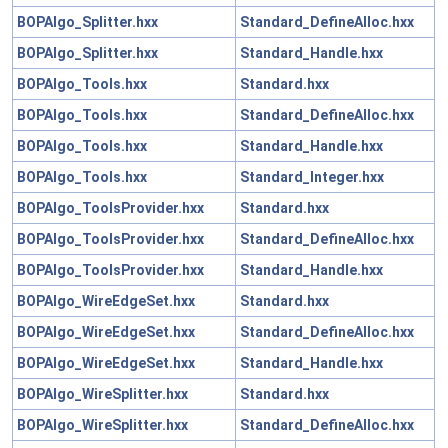
BOPAlgo_Splitter.hxx
Standard_DefineAlloc.hxx
BOPAlgo_Splitter.hxx
Standard_Handle.hxx
BOPAlgo_Tools.hxx
Standard.hxx
BOPAlgo_Tools.hxx
Standard_DefineAlloc.hxx
BOPAlgo_Tools.hxx
Standard_Handle.hxx
BOPAlgo_Tools.hxx
Standard_Integer.hxx
BOPAlgo_ToolsProvider.hxx
Standard.hxx
BOPAlgo_ToolsProvider.hxx
Standard_DefineAlloc.hxx
BOPAlgo_ToolsProvider.hxx
Standard_Handle.hxx
BOPAlgo_WireEdgeSet.hxx
Standard.hxx
BOPAlgo_WireEdgeSet.hxx
Standard_DefineAlloc.hxx
BOPAlgo_WireEdgeSet.hxx
Standard_Handle.hxx
BOPAlgo_WireSplitter.hxx
Standard.hxx
BOPAlgo_WireSplitter.hxx
Standard_DefineAlloc.hxx