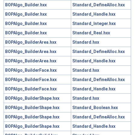
BOPAlgo_Builder.hxx
Standard_DefineAlloc.hxx
BOPAlgo_Builder.hxx
Standard_Handle.hxx
BOPAlgo_Builder.hxx
Standard_Integer.hxx
BOPAlgo_Builder.hxx
Standard_Real.hxx
BOPAlgo_BuilderArea.hxx
Standard.hxx
BOPAlgo_BuilderArea.hxx
Standard_DefineAlloc.hxx
BOPAlgo_BuilderArea.hxx
Standard_Handle.hxx
BOPAlgo_BuilderFace.hxx
Standard.hxx
BOPAlgo_BuilderFace.hxx
Standard_DefineAlloc.hxx
BOPAlgo_BuilderFace.hxx
Standard_Handle.hxx
BOPAlgo_BuilderShape.hxx
Standard.hxx
BOPAlgo_BuilderShape.hxx
Standard_Boolean.hxx
BOPAlgo_BuilderShape.hxx
Standard_DefineAlloc.hxx
BOPAlgo_BuilderShape.hxx
Standard_Handle.hxx