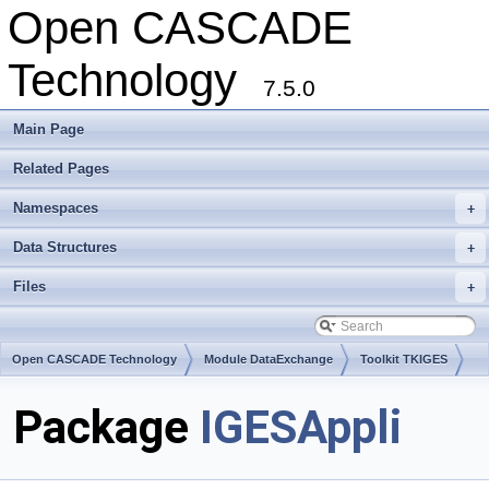
Open CASCADE
Technology
7.5.0
Main Page
Related Pages
Namespaces
+
Data Structures
+
Files
+
Open CASCADE Technology
Module DataExchange
Toolkit TKIGES
Package
IGESAppli