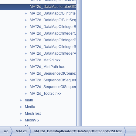
MAT2d_DataMapIteratorOfDataMapOfIntegerSequenceOfConne
MAT2d_DataMapIteratorOfDataMapOfIntegerVec2d.hxx
MAT2d_DataMapOfBiIntInteger.hxx
►
MAT2d_DataMapOfBiIntSequenceOfInteger.hxx
►
MAT2d_DataMapOfIntegerBisec.hxx
►
MAT2d_DataMapOfIntegerConnexion.hxx
►
MAT2d_DataMapOfIntegerPnt2d.hxx
►
MAT2d_DataMapOfIntegerSequenceOfConnexion.hxx
►
MAT2d_DataMapOfIntegerVec2d.hxx
►
MAT2d_Mat2d.hxx
►
MAT2d_MiniPath.hxx
►
MAT2d_SequenceOfConnexion.hxx
►
MAT2d_SequenceOfSequenceOfCurve.hxx
►
MAT2d_SequenceOfSequenceOfGeometry.hxx
►
MAT2d_Tool2d.hxx
►
math
►
Media
►
MeshTest
►
MeshVS
►
Message
►
src
MAT2d
MAT2d_DataMapIteratorOfDataMapOfIntegerVec2d.hxx
MoniTool
►