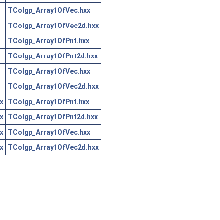
TColgp_Array1OfVec.hxx
TColgp_Array1OfVec2d.hxx
x
TColgp_Array1OfPnt.hxx
x
TColgp_Array1OfPnt2d.hxx
x
TColgp_Array1OfVec.hxx
x
TColgp_Array1OfVec2d.hxx
x
TColgp_Array1OfPnt.hxx
x
TColgp_Array1OfPnt2d.hxx
x
TColgp_Array1OfVec.hxx
x
TColgp_Array1OfVec2d.hxx