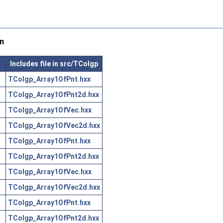
n
Includes file in src/TColgp
TColgp_Array1OfPnt.hxx
TColgp_Array1OfPnt2d.hxx
TColgp_Array1OfVec.hxx
TColgp_Array1OfVec2d.hxx
TColgp_Array1OfPnt.hxx
TColgp_Array1OfPnt2d.hxx
TColgp_Array1OfVec.hxx
TColgp_Array1OfVec2d.hxx
TColgp_Array1OfPnt.hxx
TColgp_Array1OfPnt2d.hxx