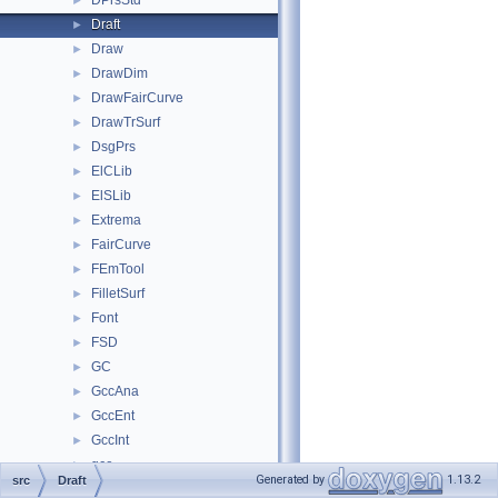
DPrsStd
►
Draft
►
Draw
►
DrawDim
►
DrawFairCurve
►
DrawTrSurf
►
DsgPrs
►
ElCLib
►
ElSLib
►
Extrema
►
FairCurve
►
FEmTool
►
FilletSurf
►
Font
►
FSD
►
GC
►
GccAna
►
GccEnt
►
GccInt
►
gce
►
Generated by
1.13.2
src
Draft
GCE2d
►