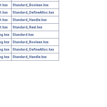
t.hxx
Standard_Boolean.hxx
t.hxx
Standard_DefineAlloc.hxx
t.hxx
Standard_Handle.hxx
t.hxx
Standard_Real.hxx
ng.hxx
Standard.hxx
ng.hxx
Standard_Boolean.hxx
ng.hxx
Standard_DefineAlloc.hxx
ng.hxx
Standard_Handle.hxx