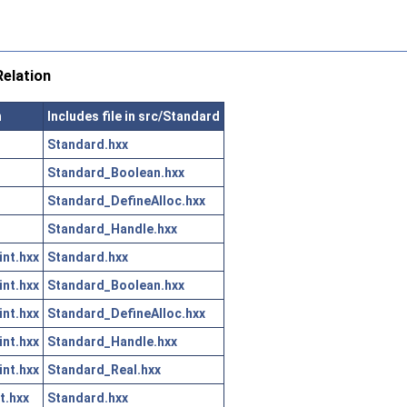
elation
n
Includes file in src/Standard
Standard.hxx
Standard_Boolean.hxx
Standard_DefineAlloc.hxx
Standard_Handle.hxx
nt.hxx
Standard.hxx
nt.hxx
Standard_Boolean.hxx
nt.hxx
Standard_DefineAlloc.hxx
nt.hxx
Standard_Handle.hxx
nt.hxx
Standard_Real.hxx
t.hxx
Standard.hxx