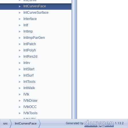
IntCurve
►
IntCurvesFace
►
IntCurveSurface
►
Interface
►
Intf
►
IntImp
►
IntImpParGen
►
IntPatch
►
IntPolyh
►
IntRes2d
►
Intrv
►
IntStart
►
IntSurf
►
IntTools
►
IntWalk
►
IVtk
►
IVtkDraw
►
IVtkOCC
►
IVtkTools
►
IVtkVTK
►
Generated by
1.13.2
src
IntCurvesFace
Law
►