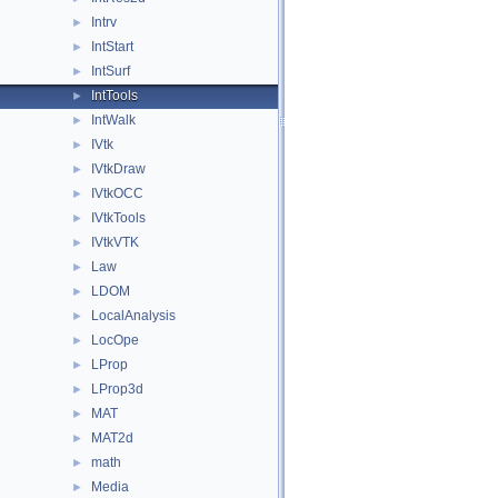
Intrv
►
IntStart
►
IntSurf
►
IntTools
►
IntWalk
►
IVtk
►
IVtkDraw
►
IVtkOCC
►
IVtkTools
►
IVtkVTK
►
Law
►
LDOM
►
LocalAnalysis
►
LocOpe
►
LProp
►
LProp3d
►
MAT
►
MAT2d
►
math
►
Media
►