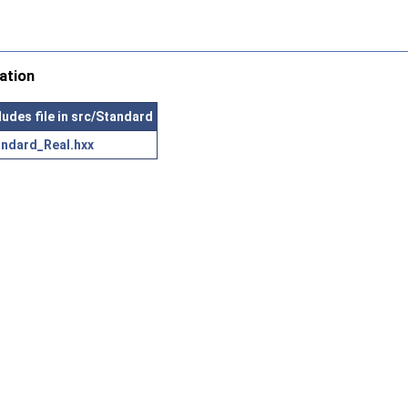
ation
ludes file in src/Standard
andard_Real.hxx