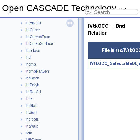
IMeshData
►
Open CASCADE Technology
7.9.0
IMeshTools
►
IntAna
►
IntAna2d
►
IVtkOCC → Bnd
IntCurve
►
Relation
IntCurvesFace
►
IntCurveSurface
►
File in src/IVtkOC
Interface
►
Intf
►
IVtkOCC_SelectableObj
IntImp
►
IntImpParGen
►
IntPatch
►
IntPolyh
►
IntRes2d
►
Intrv
►
IntStart
►
IntSurf
►
IntTools
►
IntWalk
►
IVtk
►