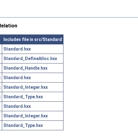
elation
Includes file in src/Standard
Standard.hxx
Standard_DefineAlloc.hxx
Standard_Handle.hxx
x
Standard.hxx
x
Standard_Integer.hxx
x
Standard_Type.hxx
Standard.hxx
Standard_Integer.hxx
Standard_Type.hxx