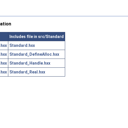
ation
Includes file in src/Standard
.hxx
Standard.hxx
.hxx
Standard_DefineAlloc.hxx
.hxx
Standard_Handle.hxx
.hxx
Standard_Real.hxx