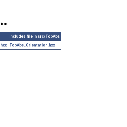
tion
Includes file in src/TopAbs
.hxx
TopAbs_Orientation.hxx