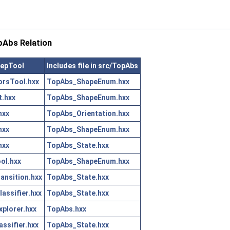
Abs Relation
RepTool
Includes file in src/TopAbs
rsTool.hxx
TopAbs_ShapeEnum.hxx
.hxx
TopAbs_ShapeEnum.hxx
hxx
TopAbs_Orientation.hxx
hxx
TopAbs_ShapeEnum.hxx
hxx
TopAbs_State.hxx
ol.hxx
TopAbs_ShapeEnum.hxx
nsition.hxx
TopAbs_State.hxx
ssifier.hxx
TopAbs_State.hxx
plorer.hxx
TopAbs.hxx
ssifier.hxx
TopAbs_State.hxx