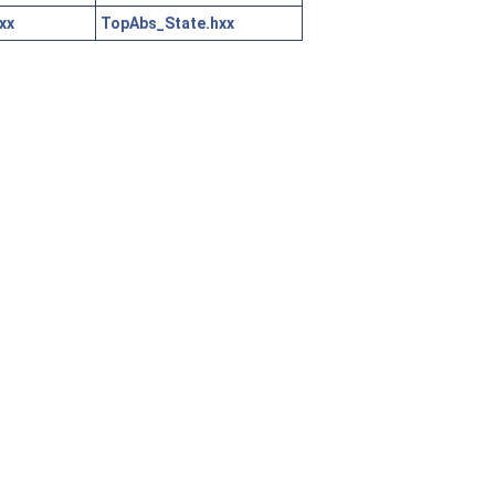
xx
TopAbs_State.hxx