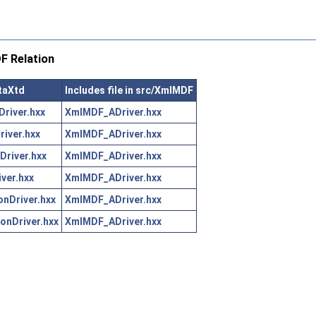
 Relation
taXtd
Includes file in src/XmlMDF
river.hxx
XmlMDF_ADriver.hxx
iver.hxx
XmlMDF_ADriver.hxx
river.hxx
XmlMDF_ADriver.hxx
ver.hxx
XmlMDF_ADriver.hxx
nDriver.hxx
XmlMDF_ADriver.hxx
onDriver.hxx
XmlMDF_ADriver.hxx