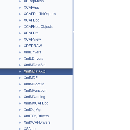
XBRepMesh
►
XCAFApp
►
XCAFDimTolObjects
►
XCAFDoc
►
XCAFNoteObjects
►
XCAFPrs
►
XCAFView
►
XDEDRAW
►
XmlDrivers
►
XmlLDrivers
►
XmlMDataStd
►
XmlMDataXtd
►
XmlMDF
►
XmlMDocStd
►
XmlMFunction
►
XmlMNaming
►
XmlMXCAFDoc
►
XmlObjMgt
►
XmlTObjDrivers
►
XmlXCAFDrivers
►
XSAlgo
►