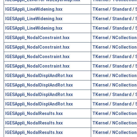
IGESAppli_LineWidening.hxx
TKernel
/
Standard
/
IGESAppli_LineWidening.hxx
TKernel
/
Standard
/
IGESAppli_LineWidening.hxx
TKernel
/
Standard
/
IGESAppli_NodalConstraint.hxx
TKernel
/
NCollection
IGESAppli_NodalConstraint.hxx
TKernel
/
NCollection
IGESAppli_NodalConstraint.hxx
TKernel
/
Standard
/
IGESAppli_NodalConstraint.hxx
TKernel
/
Standard
/
IGESAppli_NodalDisplAndRot.hxx
TKernel
/
NCollection
IGESAppli_NodalDisplAndRot.hxx
TKernel
/
NCollection
IGESAppli_NodalDisplAndRot.hxx
TKernel
/
Standard
/
IGESAppli_NodalDisplAndRot.hxx
TKernel
/
Standard
/
IGESAppli_NodalResults.hxx
TKernel
/
NCollection
IGESAppli_NodalResults.hxx
TKernel
/
NCollection
IGESAppli_NodalResults.hxx
TKernel
/
NCollection