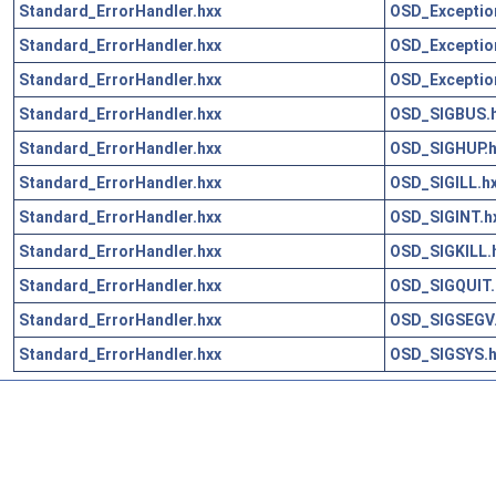
Standard_ErrorHandler.hxx
OSD_Exceptio
Standard_ErrorHandler.hxx
OSD_Excepti
Standard_ErrorHandler.hxx
OSD_Excepti
Standard_ErrorHandler.hxx
OSD_SIGBUS.
Standard_ErrorHandler.hxx
OSD_SIGHUP.h
Standard_ErrorHandler.hxx
OSD_SIGILL.h
Standard_ErrorHandler.hxx
OSD_SIGINT.h
Standard_ErrorHandler.hxx
OSD_SIGKILL.
Standard_ErrorHandler.hxx
OSD_SIGQUIT.
Standard_ErrorHandler.hxx
OSD_SIGSEGV.
Standard_ErrorHandler.hxx
OSD_SIGSYS.h