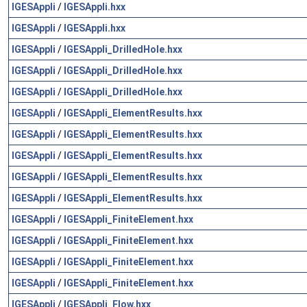
IGESAppli
/
IGESAppli.hxx
IGESAppli
/
IGESAppli.hxx
IGESAppli
/
IGESAppli_DrilledHole.hxx
IGESAppli
/
IGESAppli_DrilledHole.hxx
IGESAppli
/
IGESAppli_DrilledHole.hxx
IGESAppli
/
IGESAppli_ElementResults.hxx
IGESAppli
/
IGESAppli_ElementResults.hxx
IGESAppli
/
IGESAppli_ElementResults.hxx
IGESAppli
/
IGESAppli_ElementResults.hxx
IGESAppli
/
IGESAppli_ElementResults.hxx
IGESAppli
/
IGESAppli_FiniteElement.hxx
IGESAppli
/
IGESAppli_FiniteElement.hxx
IGESAppli
/
IGESAppli_FiniteElement.hxx
IGESAppli
/
IGESAppli_FiniteElement.hxx
IGESAppli
/
IGESAppli_Flow.hxx