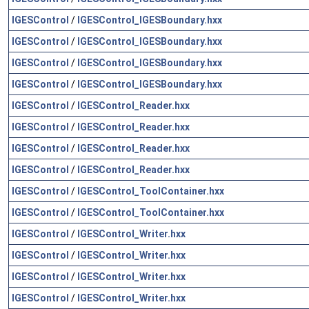
IGESControl
/
IGESControl_IGESBoundary.hxx
IGESControl
/
IGESControl_IGESBoundary.hxx
IGESControl
/
IGESControl_IGESBoundary.hxx
IGESControl
/
IGESControl_IGESBoundary.hxx
IGESControl
/
IGESControl_Reader.hxx
IGESControl
/
IGESControl_Reader.hxx
IGESControl
/
IGESControl_Reader.hxx
IGESControl
/
IGESControl_Reader.hxx
IGESControl
/
IGESControl_ToolContainer.hxx
IGESControl
/
IGESControl_ToolContainer.hxx
IGESControl
/
IGESControl_Writer.hxx
IGESControl
/
IGESControl_Writer.hxx
IGESControl
/
IGESControl_Writer.hxx
IGESControl
/
IGESControl_Writer.hxx