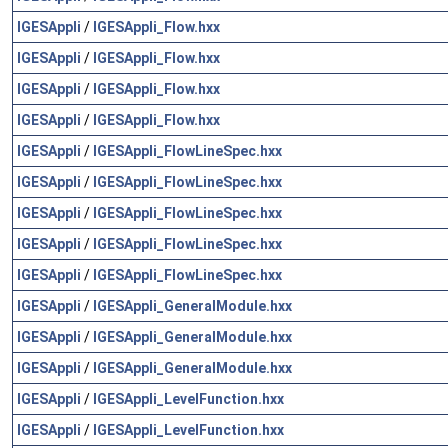
IGESAppli
/
IGESAppli_Flow.hxx
IGESAppli
/
IGESAppli_Flow.hxx
IGESAppli
/
IGESAppli_Flow.hxx
IGESAppli
/
IGESAppli_Flow.hxx
IGESAppli
/
IGESAppli_FlowLineSpec.hxx
IGESAppli
/
IGESAppli_FlowLineSpec.hxx
IGESAppli
/
IGESAppli_FlowLineSpec.hxx
IGESAppli
/
IGESAppli_FlowLineSpec.hxx
IGESAppli
/
IGESAppli_FlowLineSpec.hxx
IGESAppli
/
IGESAppli_GeneralModule.hxx
IGESAppli
/
IGESAppli_GeneralModule.hxx
IGESAppli
/
IGESAppli_GeneralModule.hxx
IGESAppli
/
IGESAppli_LevelFunction.hxx
IGESAppli
/
IGESAppli_LevelFunction.hxx