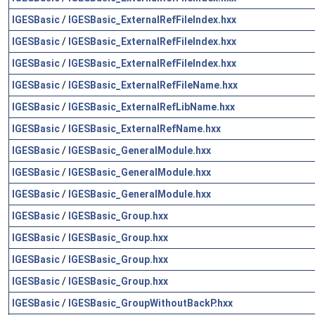
IGESBasic
/
IGESBasic_ExternalRefFileIndex.hxx
IGESBasic
/
IGESBasic_ExternalRefFileIndex.hxx
IGESBasic
/
IGESBasic_ExternalRefFileIndex.hxx
IGESBasic
/
IGESBasic_ExternalRefFileName.hxx
IGESBasic
/
IGESBasic_ExternalRefLibName.hxx
IGESBasic
/
IGESBasic_ExternalRefName.hxx
IGESBasic
/
IGESBasic_GeneralModule.hxx
IGESBasic
/
IGESBasic_GeneralModule.hxx
IGESBasic
/
IGESBasic_GeneralModule.hxx
IGESBasic
/
IGESBasic_Group.hxx
IGESBasic
/
IGESBasic_Group.hxx
IGESBasic
/
IGESBasic_Group.hxx
IGESBasic
/
IGESBasic_Group.hxx
IGESBasic
/
IGESBasic_GroupWithoutBackP.hxx