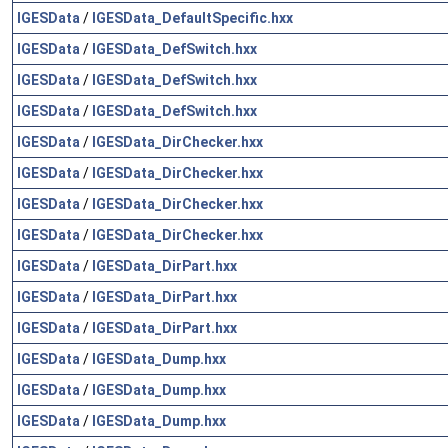
IGESData
/
IGESData_DefaultSpecific.hxx
IGESData
/
IGESData_DefSwitch.hxx
IGESData
/
IGESData_DefSwitch.hxx
IGESData
/
IGESData_DefSwitch.hxx
IGESData
/
IGESData_DirChecker.hxx
IGESData
/
IGESData_DirChecker.hxx
IGESData
/
IGESData_DirChecker.hxx
IGESData
/
IGESData_DirChecker.hxx
IGESData
/
IGESData_DirPart.hxx
IGESData
/
IGESData_DirPart.hxx
IGESData
/
IGESData_DirPart.hxx
IGESData
/
IGESData_Dump.hxx
IGESData
/
IGESData_Dump.hxx
IGESData
/
IGESData_Dump.hxx