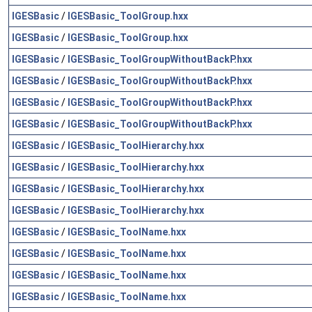
IGESBasic
/
IGESBasic_ToolGroup.hxx
IGESBasic
/
IGESBasic_ToolGroup.hxx
IGESBasic
/
IGESBasic_ToolGroupWithoutBackP.hxx
IGESBasic
/
IGESBasic_ToolGroupWithoutBackP.hxx
IGESBasic
/
IGESBasic_ToolGroupWithoutBackP.hxx
IGESBasic
/
IGESBasic_ToolGroupWithoutBackP.hxx
IGESBasic
/
IGESBasic_ToolHierarchy.hxx
IGESBasic
/
IGESBasic_ToolHierarchy.hxx
IGESBasic
/
IGESBasic_ToolHierarchy.hxx
IGESBasic
/
IGESBasic_ToolHierarchy.hxx
IGESBasic
/
IGESBasic_ToolName.hxx
IGESBasic
/
IGESBasic_ToolName.hxx
IGESBasic
/
IGESBasic_ToolName.hxx
IGESBasic
/
IGESBasic_ToolName.hxx