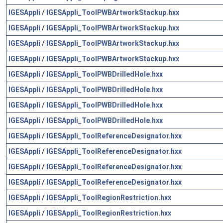
IGESAppli
/
IGESAppli_ToolPWBArtworkStackup.hxx
IGESAppli
/
IGESAppli_ToolPWBArtworkStackup.hxx
IGESAppli
/
IGESAppli_ToolPWBArtworkStackup.hxx
IGESAppli
/
IGESAppli_ToolPWBArtworkStackup.hxx
IGESAppli
/
IGESAppli_ToolPWBDrilledHole.hxx
IGESAppli
/
IGESAppli_ToolPWBDrilledHole.hxx
IGESAppli
/
IGESAppli_ToolPWBDrilledHole.hxx
IGESAppli
/
IGESAppli_ToolPWBDrilledHole.hxx
IGESAppli
/
IGESAppli_ToolReferenceDesignator.hxx
IGESAppli
/
IGESAppli_ToolReferenceDesignator.hxx
IGESAppli
/
IGESAppli_ToolReferenceDesignator.hxx
IGESAppli
/
IGESAppli_ToolReferenceDesignator.hxx
IGESAppli
/
IGESAppli_ToolRegionRestriction.hxx
IGESAppli
/
IGESAppli_ToolRegionRestriction.hxx