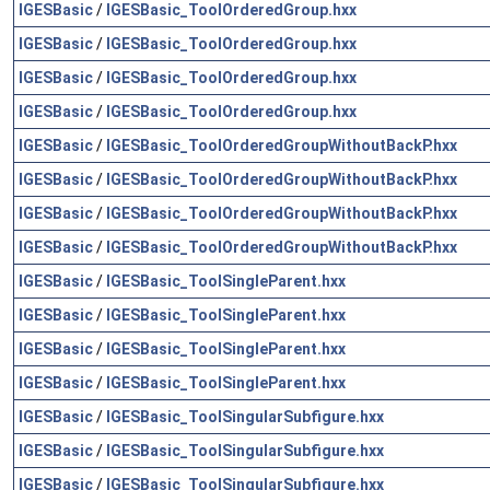
IGESBasic
/
IGESBasic_ToolOrderedGroup.hxx
IGESBasic
/
IGESBasic_ToolOrderedGroup.hxx
IGESBasic
/
IGESBasic_ToolOrderedGroup.hxx
IGESBasic
/
IGESBasic_ToolOrderedGroup.hxx
IGESBasic
/
IGESBasic_ToolOrderedGroupWithoutBackP.hxx
IGESBasic
/
IGESBasic_ToolOrderedGroupWithoutBackP.hxx
IGESBasic
/
IGESBasic_ToolOrderedGroupWithoutBackP.hxx
IGESBasic
/
IGESBasic_ToolOrderedGroupWithoutBackP.hxx
IGESBasic
/
IGESBasic_ToolSingleParent.hxx
IGESBasic
/
IGESBasic_ToolSingleParent.hxx
IGESBasic
/
IGESBasic_ToolSingleParent.hxx
IGESBasic
/
IGESBasic_ToolSingleParent.hxx
IGESBasic
/
IGESBasic_ToolSingularSubfigure.hxx
IGESBasic
/
IGESBasic_ToolSingularSubfigure.hxx
IGESBasic
/
IGESBasic_ToolSingularSubfigure.hxx