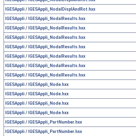
IGESAppli
/
IGESAppli_NodalDisplAndRot.hxx
IGESAppli
/
IGESAppli_NodalResults.hxx
IGESAppli
/
IGESAppli_NodalResults.hxx
IGESAppli
/
IGESAppli_NodalResults.hxx
IGESAppli
/
IGESAppli_NodalResults.hxx
IGESAppli
/
IGESAppli_NodalResults.hxx
IGESAppli
/
IGESAppli_NodalResults.hxx
IGESAppli
/
IGESAppli_NodalResults.hxx
IGESAppli
/
IGESAppli_Node.hxx
IGESAppli
/
IGESAppli_Node.hxx
IGESAppli
/
IGESAppli_Node.hxx
IGESAppli
/
IGESAppli_Node.hxx
IGESAppli
/
IGESAppli_PartNumber.hxx
IGESAppli
/
IGESAppli_PartNumber.hxx