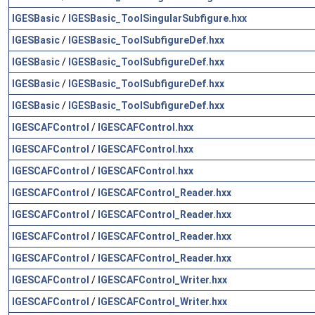
IGESBasic
/
IGESBasic_ToolSingularSubfigure.hxx
IGESBasic
/
IGESBasic_ToolSubfigureDef.hxx
IGESBasic
/
IGESBasic_ToolSubfigureDef.hxx
IGESBasic
/
IGESBasic_ToolSubfigureDef.hxx
IGESBasic
/
IGESBasic_ToolSubfigureDef.hxx
IGESCAFControl
/
IGESCAFControl.hxx
IGESCAFControl
/
IGESCAFControl.hxx
IGESCAFControl
/
IGESCAFControl.hxx
IGESCAFControl
/
IGESCAFControl_Reader.hxx
IGESCAFControl
/
IGESCAFControl_Reader.hxx
IGESCAFControl
/
IGESCAFControl_Reader.hxx
IGESCAFControl
/
IGESCAFControl_Reader.hxx
IGESCAFControl
/
IGESCAFControl_Writer.hxx
IGESCAFControl
/
IGESCAFControl_Writer.hxx