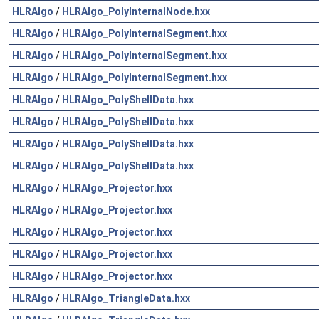
HLRAlgo
/
HLRAlgo_PolyInternalNode.hxx
HLRAlgo
/
HLRAlgo_PolyInternalSegment.hxx
HLRAlgo
/
HLRAlgo_PolyInternalSegment.hxx
HLRAlgo
/
HLRAlgo_PolyInternalSegment.hxx
HLRAlgo
/
HLRAlgo_PolyShellData.hxx
HLRAlgo
/
HLRAlgo_PolyShellData.hxx
HLRAlgo
/
HLRAlgo_PolyShellData.hxx
HLRAlgo
/
HLRAlgo_PolyShellData.hxx
HLRAlgo
/
HLRAlgo_Projector.hxx
HLRAlgo
/
HLRAlgo_Projector.hxx
HLRAlgo
/
HLRAlgo_Projector.hxx
HLRAlgo
/
HLRAlgo_Projector.hxx
HLRAlgo
/
HLRAlgo_Projector.hxx
HLRAlgo
/
HLRAlgo_TriangleData.hxx