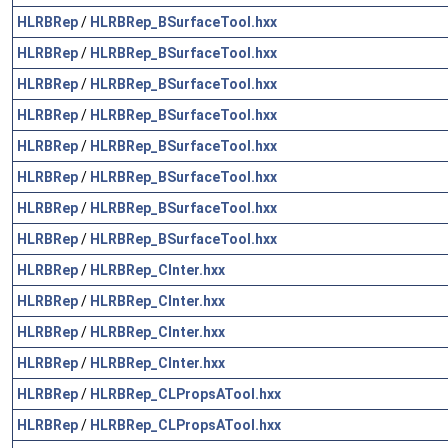
HLRBRep
/
HLRBRep_BSurfaceTool.hxx
HLRBRep
/
HLRBRep_BSurfaceTool.hxx
HLRBRep
/
HLRBRep_BSurfaceTool.hxx
HLRBRep
/
HLRBRep_BSurfaceTool.hxx
HLRBRep
/
HLRBRep_BSurfaceTool.hxx
HLRBRep
/
HLRBRep_BSurfaceTool.hxx
HLRBRep
/
HLRBRep_BSurfaceTool.hxx
HLRBRep
/
HLRBRep_BSurfaceTool.hxx
HLRBRep
/
HLRBRep_CInter.hxx
HLRBRep
/
HLRBRep_CInter.hxx
HLRBRep
/
HLRBRep_CInter.hxx
HLRBRep
/
HLRBRep_CInter.hxx
HLRBRep
/
HLRBRep_CLPropsATool.hxx
HLRBRep
/
HLRBRep_CLPropsATool.hxx