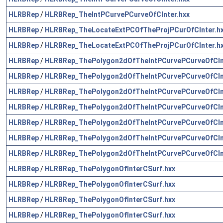
HLRBRep
/
HLRBRep_TheIntPCurvePCurveOfCInter.hxx
HLRBRep
/
HLRBRep_TheLocateExtPCOfTheProjPCurOfCInter.h
HLRBRep
/
HLRBRep_TheLocateExtPCOfTheProjPCurOfCInter.h
HLRBRep
/
HLRBRep_ThePolygon2dOfTheIntPCurvePCurveOfCIn
HLRBRep
/
HLRBRep_ThePolygon2dOfTheIntPCurvePCurveOfCIn
HLRBRep
/
HLRBRep_ThePolygon2dOfTheIntPCurvePCurveOfCIn
HLRBRep
/
HLRBRep_ThePolygon2dOfTheIntPCurvePCurveOfCIn
HLRBRep
/
HLRBRep_ThePolygon2dOfTheIntPCurvePCurveOfCIn
HLRBRep
/
HLRBRep_ThePolygon2dOfTheIntPCurvePCurveOfCIn
HLRBRep
/
HLRBRep_ThePolygon2dOfTheIntPCurvePCurveOfCIn
HLRBRep
/
HLRBRep_ThePolygonOfInterCSurf.hxx
HLRBRep
/
HLRBRep_ThePolygonOfInterCSurf.hxx
HLRBRep
/
HLRBRep_ThePolygonOfInterCSurf.hxx
HLRBRep
/
HLRBRep_ThePolygonOfInterCSurf.hxx