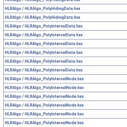
HLRAlgo
/
HLRAlgo_PolyHidingData.hxx
HLRAlgo
/
HLRAlgo_PolyHidingData.hxx
HLRAlgo
/
HLRAlgo_PolyInternalData.hxx
HLRAlgo
/
HLRAlgo_PolyInternalData.hxx
HLRAlgo
/
HLRAlgo_PolyInternalData.hxx
HLRAlgo
/
HLRAlgo_PolyInternalData.hxx
HLRAlgo
/
HLRAlgo_PolyInternalData.hxx
HLRAlgo
/
HLRAlgo_PolyInternalData.hxx
HLRAlgo
/
HLRAlgo_PolyInternalNode.hxx
HLRAlgo
/
HLRAlgo_PolyInternalNode.hxx
HLRAlgo
/
HLRAlgo_PolyInternalNode.hxx
HLRAlgo
/
HLRAlgo_PolyInternalNode.hxx
HLRAlgo
/
HLRAlgo_PolyInternalNode.hxx
HLRAlgo
/
HLRAlgo_PolyInternalNode.hxx