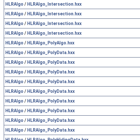
HLRAlgo
/
HLRAlgo_Intersection.hxx
HLRAlgo
/
HLRAlgo_Intersection.hxx
HLRAlgo
/
HLRAlgo_Intersection.hxx
HLRAlgo
/
HLRAlgo_Intersection.hxx
HLRAlgo
/
HLRAlgo_PolyAlgo.hxx
HLRAlgo
/
HLRAlgo_PolyData.hxx
HLRAlgo
/
HLRAlgo_PolyData.hxx
HLRAlgo
/
HLRAlgo_PolyData.hxx
HLRAlgo
/
HLRAlgo_PolyData.hxx
HLRAlgo
/
HLRAlgo_PolyData.hxx
HLRAlgo
/
HLRAlgo_PolyData.hxx
HLRAlgo
/
HLRAlgo_PolyData.hxx
HLRAlgo
/
HLRAlgo_PolyData.hxx
HLRAlgo
/
HLRAlgo_PolyData.hxx
HLRAlgo
/
HLRAlgo_PolyHidingData.hxx