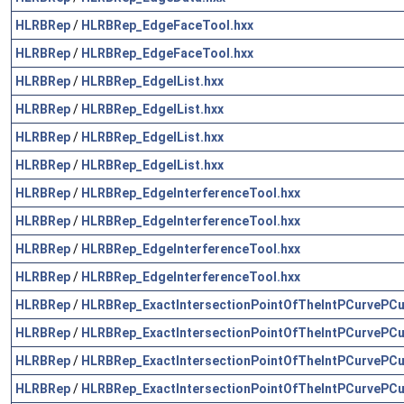
HLRBRep
/
HLRBRep_EdgeFaceTool.hxx
HLRBRep
/
HLRBRep_EdgeFaceTool.hxx
HLRBRep
/
HLRBRep_EdgeIList.hxx
HLRBRep
/
HLRBRep_EdgeIList.hxx
HLRBRep
/
HLRBRep_EdgeIList.hxx
HLRBRep
/
HLRBRep_EdgeIList.hxx
HLRBRep
/
HLRBRep_EdgeInterferenceTool.hxx
HLRBRep
/
HLRBRep_EdgeInterferenceTool.hxx
HLRBRep
/
HLRBRep_EdgeInterferenceTool.hxx
HLRBRep
/
HLRBRep_EdgeInterferenceTool.hxx
HLRBRep
/
HLRBRep_ExactIntersectionPointOfTheIntPCurvePCu
HLRBRep
/
HLRBRep_ExactIntersectionPointOfTheIntPCurvePCu
HLRBRep
/
HLRBRep_ExactIntersectionPointOfTheIntPCurvePCu
HLRBRep
/
HLRBRep_ExactIntersectionPointOfTheIntPCurvePCu