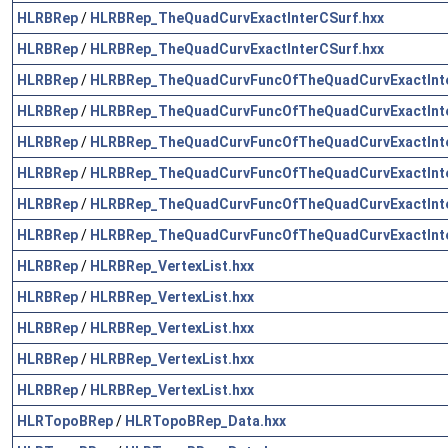
HLRBRep
/
HLRBRep_TheQuadCurvExactInterCSurf.hxx
HLRBRep
/
HLRBRep_TheQuadCurvExactInterCSurf.hxx
HLRBRep
/
HLRBRep_TheQuadCurvFuncOfTheQuadCurvExactInte
HLRBRep
/
HLRBRep_TheQuadCurvFuncOfTheQuadCurvExactInte
HLRBRep
/
HLRBRep_TheQuadCurvFuncOfTheQuadCurvExactInte
HLRBRep
/
HLRBRep_TheQuadCurvFuncOfTheQuadCurvExactInte
HLRBRep
/
HLRBRep_TheQuadCurvFuncOfTheQuadCurvExactInte
HLRBRep
/
HLRBRep_TheQuadCurvFuncOfTheQuadCurvExactInte
HLRBRep
/
HLRBRep_VertexList.hxx
HLRBRep
/
HLRBRep_VertexList.hxx
HLRBRep
/
HLRBRep_VertexList.hxx
HLRBRep
/
HLRBRep_VertexList.hxx
HLRBRep
/
HLRBRep_VertexList.hxx
HLRTopoBRep
/
HLRTopoBRep_Data.hxx