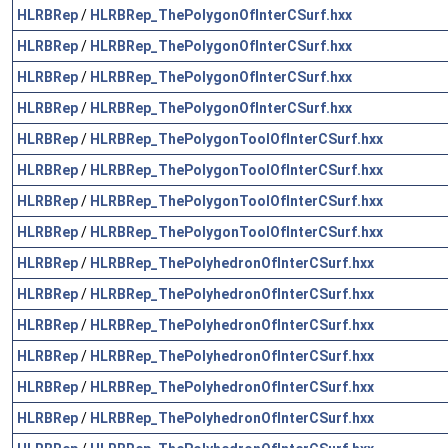
HLRBRep
/
HLRBRep_ThePolygonOfInterCSurf.hxx
HLRBRep
/
HLRBRep_ThePolygonOfInterCSurf.hxx
HLRBRep
/
HLRBRep_ThePolygonOfInterCSurf.hxx
HLRBRep
/
HLRBRep_ThePolygonOfInterCSurf.hxx
HLRBRep
/
HLRBRep_ThePolygonToolOfInterCSurf.hxx
HLRBRep
/
HLRBRep_ThePolygonToolOfInterCSurf.hxx
HLRBRep
/
HLRBRep_ThePolygonToolOfInterCSurf.hxx
HLRBRep
/
HLRBRep_ThePolygonToolOfInterCSurf.hxx
HLRBRep
/
HLRBRep_ThePolyhedronOfInterCSurf.hxx
HLRBRep
/
HLRBRep_ThePolyhedronOfInterCSurf.hxx
HLRBRep
/
HLRBRep_ThePolyhedronOfInterCSurf.hxx
HLRBRep
/
HLRBRep_ThePolyhedronOfInterCSurf.hxx
HLRBRep
/
HLRBRep_ThePolyhedronOfInterCSurf.hxx
HLRBRep
/
HLRBRep_ThePolyhedronOfInterCSurf.hxx