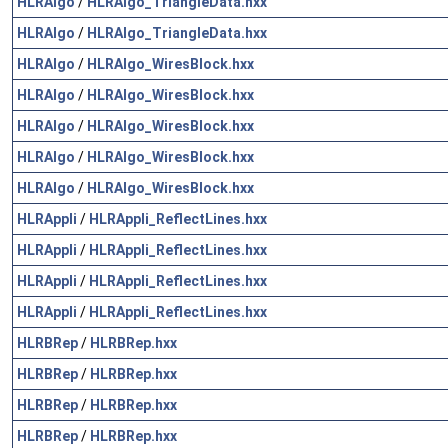
HLRAlgo
/
HLRAlgo_TriangleData.hxx
HLRAlgo
/
HLRAlgo_TriangleData.hxx
HLRAlgo
/
HLRAlgo_WiresBlock.hxx
HLRAlgo
/
HLRAlgo_WiresBlock.hxx
HLRAlgo
/
HLRAlgo_WiresBlock.hxx
HLRAlgo
/
HLRAlgo_WiresBlock.hxx
HLRAlgo
/
HLRAlgo_WiresBlock.hxx
HLRAppli
/
HLRAppli_ReflectLines.hxx
HLRAppli
/
HLRAppli_ReflectLines.hxx
HLRAppli
/
HLRAppli_ReflectLines.hxx
HLRAppli
/
HLRAppli_ReflectLines.hxx
HLRBRep
/
HLRBRep.hxx
HLRBRep
/
HLRBRep.hxx
HLRBRep
/
HLRBRep.hxx
HLRBRep
/
HLRBRep.hxx