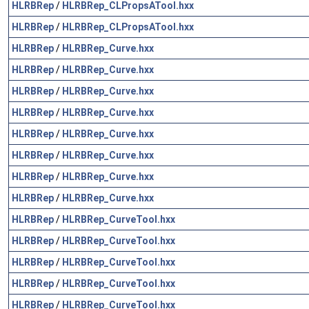
HLRBRep
/
HLRBRep_CLPropsATool.hxx
HLRBRep
/
HLRBRep_CLPropsATool.hxx
HLRBRep
/
HLRBRep_Curve.hxx
HLRBRep
/
HLRBRep_Curve.hxx
HLRBRep
/
HLRBRep_Curve.hxx
HLRBRep
/
HLRBRep_Curve.hxx
HLRBRep
/
HLRBRep_Curve.hxx
HLRBRep
/
HLRBRep_Curve.hxx
HLRBRep
/
HLRBRep_Curve.hxx
HLRBRep
/
HLRBRep_Curve.hxx
HLRBRep
/
HLRBRep_CurveTool.hxx
HLRBRep
/
HLRBRep_CurveTool.hxx
HLRBRep
/
HLRBRep_CurveTool.hxx
HLRBRep
/
HLRBRep_CurveTool.hxx
HLRBRep
/
HLRBRep_CurveTool.hxx