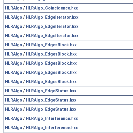
HLRAlgo
/
HLRAlgo_Coincidence.hxx
HLRAlgo
/
HLRAlgo_EdgeIterator.hxx
HLRAlgo
/
HLRAlgo_EdgeIterator.hxx
HLRAlgo
/
HLRAlgo_EdgeIterator.hxx
HLRAlgo
/
HLRAlgo_EdgesBlock.hxx
HLRAlgo
/
HLRAlgo_EdgesBlock.hxx
HLRAlgo
/
HLRAlgo_EdgesBlock.hxx
HLRAlgo
/
HLRAlgo_EdgesBlock.hxx
HLRAlgo
/
HLRAlgo_EdgesBlock.hxx
HLRAlgo
/
HLRAlgo_EdgeStatus.hxx
HLRAlgo
/
HLRAlgo_EdgeStatus.hxx
HLRAlgo
/
HLRAlgo_EdgeStatus.hxx
HLRAlgo
/
HLRAlgo_Interference.hxx
HLRAlgo
/
HLRAlgo_Interference.hxx