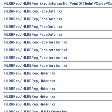
HLRBRep
/
HLRBRep_ExactIntersectionPointOfTheIntPCurvePCu
HLRBRep
/
HLRBRep_FaceData.hxx
HLRBRep
/
HLRBRep_FaceData.hxx
HLRBRep
/
HLRBRep_FaceData.hxx
HLRBRep
/
HLRBRep_FaceData.hxx
HLRBRep
/
HLRBRep_FaceIterator.hxx
HLRBRep
/
HLRBRep_FaceIterator.hxx
HLRBRep
/
HLRBRep_FaceIterator.hxx
HLRBRep
/
HLRBRep_FaceIterator.hxx
HLRBRep
/
HLRBRep_Hider.hxx
HLRBRep
/
HLRBRep_Hider.hxx
HLRBRep
/
HLRBRep_Hider.hxx
HLRBRep
/
HLRBRep_Hider.hxx
HLRBRep
/
HLRBRep_Hider.hxx
HLRBRep
/
HLRBRep_HLRToShape.hxx