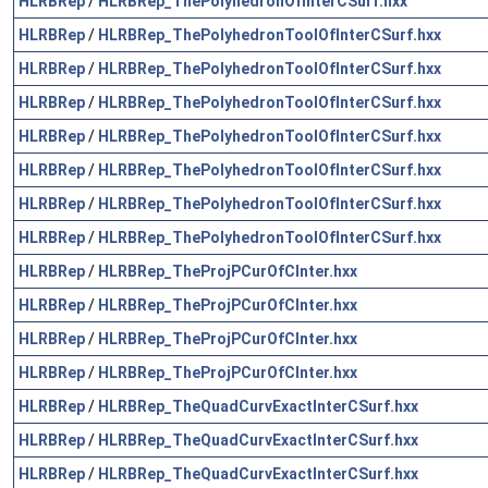
HLRBRep
/
HLRBRep_ThePolyhedronOfInterCSurf.hxx
HLRBRep
/
HLRBRep_ThePolyhedronToolOfInterCSurf.hxx
HLRBRep
/
HLRBRep_ThePolyhedronToolOfInterCSurf.hxx
HLRBRep
/
HLRBRep_ThePolyhedronToolOfInterCSurf.hxx
HLRBRep
/
HLRBRep_ThePolyhedronToolOfInterCSurf.hxx
HLRBRep
/
HLRBRep_ThePolyhedronToolOfInterCSurf.hxx
HLRBRep
/
HLRBRep_ThePolyhedronToolOfInterCSurf.hxx
HLRBRep
/
HLRBRep_ThePolyhedronToolOfInterCSurf.hxx
HLRBRep
/
HLRBRep_TheProjPCurOfCInter.hxx
HLRBRep
/
HLRBRep_TheProjPCurOfCInter.hxx
HLRBRep
/
HLRBRep_TheProjPCurOfCInter.hxx
HLRBRep
/
HLRBRep_TheProjPCurOfCInter.hxx
HLRBRep
/
HLRBRep_TheQuadCurvExactInterCSurf.hxx
HLRBRep
/
HLRBRep_TheQuadCurvExactInterCSurf.hxx
HLRBRep
/
HLRBRep_TheQuadCurvExactInterCSurf.hxx