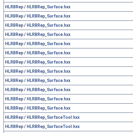
HLRBRep
/
HLRBRep_Surface.hxx
HLRBRep
/
HLRBRep_Surface.hxx
HLRBRep
/
HLRBRep_Surface.hxx
HLRBRep
/
HLRBRep_Surface.hxx
HLRBRep
/
HLRBRep_Surface.hxx
HLRBRep
/
HLRBRep_Surface.hxx
HLRBRep
/
HLRBRep_Surface.hxx
HLRBRep
/
HLRBRep_Surface.hxx
HLRBRep
/
HLRBRep_Surface.hxx
HLRBRep
/
HLRBRep_Surface.hxx
HLRBRep
/
HLRBRep_Surface.hxx
HLRBRep
/
HLRBRep_Surface.hxx
HLRBRep
/
HLRBRep_SurfaceTool.hxx
HLRBRep
/
HLRBRep_SurfaceTool.hxx