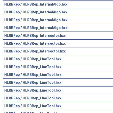
HLRBRep
/
HLRBRep_InternalAlgo.hxx
HLRBRep
/
HLRBRep_InternalAlgo.hxx
HLRBRep
/
HLRBRep_InternalAlgo.hxx
HLRBRep
/
HLRBRep_InternalAlgo.hxx
HLRBRep
/
HLRBRep_Intersector.hxx
HLRBRep
/
HLRBRep_Intersector.hxx
HLRBRep
/
HLRBRep_Intersector.hxx
HLRBRep
/
HLRBRep_LineTool.hxx
HLRBRep
/
HLRBRep_LineTool.hxx
HLRBRep
/
HLRBRep_LineTool.hxx
HLRBRep
/
HLRBRep_LineTool.hxx
HLRBRep
/
HLRBRep_LineTool.hxx
HLRBRep
/
HLRBRep_LineTool.hxx
HLRBRep
/
HLRBRep_LineTool.hxx