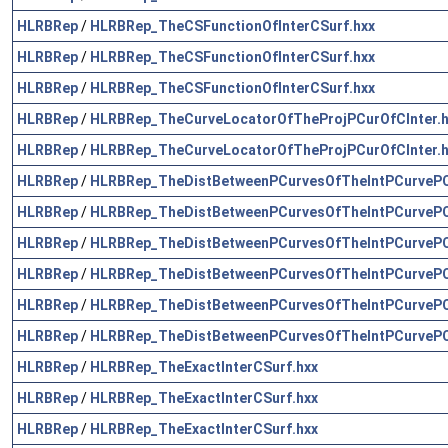
HLRBRep
/
HLRBRep_TheCSFunctionOfInterCSurf.hxx
HLRBRep
/
HLRBRep_TheCSFunctionOfInterCSurf.hxx
HLRBRep
/
HLRBRep_TheCSFunctionOfInterCSurf.hxx
HLRBRep
/
HLRBRep_TheCurveLocatorOfTheProjPCurOfCInter.h
HLRBRep
/
HLRBRep_TheCurveLocatorOfTheProjPCurOfCInter.h
HLRBRep
/
HLRBRep_TheDistBetweenPCurvesOfTheIntPCurvePCu
HLRBRep
/
HLRBRep_TheDistBetweenPCurvesOfTheIntPCurvePCu
HLRBRep
/
HLRBRep_TheDistBetweenPCurvesOfTheIntPCurvePCu
HLRBRep
/
HLRBRep_TheDistBetweenPCurvesOfTheIntPCurvePCu
HLRBRep
/
HLRBRep_TheDistBetweenPCurvesOfTheIntPCurvePCu
HLRBRep
/
HLRBRep_TheDistBetweenPCurvesOfTheIntPCurvePCu
HLRBRep
/
HLRBRep_TheExactInterCSurf.hxx
HLRBRep
/
HLRBRep_TheExactInterCSurf.hxx
HLRBRep
/
HLRBRep_TheExactInterCSurf.hxx