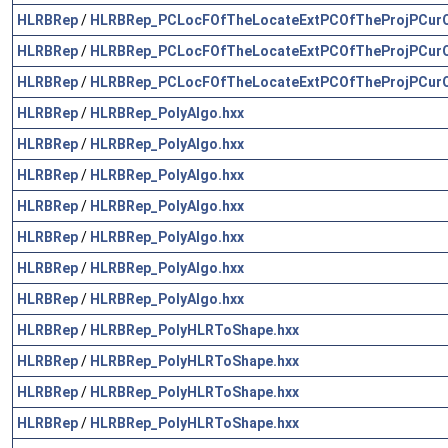
HLRBRep
/
HLRBRep_PCLocFOfTheLocateExtPCOfTheProjPCurOf
HLRBRep
/
HLRBRep_PCLocFOfTheLocateExtPCOfTheProjPCurOf
HLRBRep
/
HLRBRep_PCLocFOfTheLocateExtPCOfTheProjPCurOf
HLRBRep
/
HLRBRep_PolyAlgo.hxx
HLRBRep
/
HLRBRep_PolyAlgo.hxx
HLRBRep
/
HLRBRep_PolyAlgo.hxx
HLRBRep
/
HLRBRep_PolyAlgo.hxx
HLRBRep
/
HLRBRep_PolyAlgo.hxx
HLRBRep
/
HLRBRep_PolyAlgo.hxx
HLRBRep
/
HLRBRep_PolyAlgo.hxx
HLRBRep
/
HLRBRep_PolyHLRToShape.hxx
HLRBRep
/
HLRBRep_PolyHLRToShape.hxx
HLRBRep
/
HLRBRep_PolyHLRToShape.hxx
HLRBRep
/
HLRBRep_PolyHLRToShape.hxx