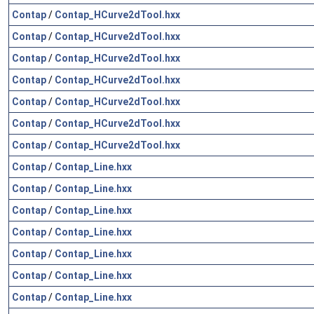
Contap
/
Contap_HCurve2dTool.hxx
Contap
/
Contap_HCurve2dTool.hxx
Contap
/
Contap_HCurve2dTool.hxx
Contap
/
Contap_HCurve2dTool.hxx
Contap
/
Contap_HCurve2dTool.hxx
Contap
/
Contap_HCurve2dTool.hxx
Contap
/
Contap_HCurve2dTool.hxx
Contap
/
Contap_Line.hxx
Contap
/
Contap_Line.hxx
Contap
/
Contap_Line.hxx
Contap
/
Contap_Line.hxx
Contap
/
Contap_Line.hxx
Contap
/
Contap_Line.hxx
Contap
/
Contap_Line.hxx