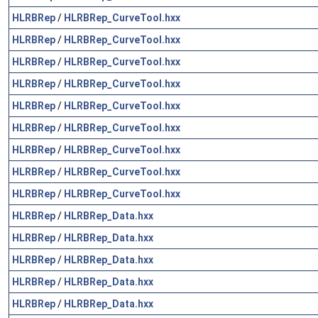
HLRBRep
/
HLRBRep_CurveTool.hxx
HLRBRep
/
HLRBRep_CurveTool.hxx
HLRBRep
/
HLRBRep_CurveTool.hxx
HLRBRep
/
HLRBRep_CurveTool.hxx
HLRBRep
/
HLRBRep_CurveTool.hxx
HLRBRep
/
HLRBRep_CurveTool.hxx
HLRBRep
/
HLRBRep_CurveTool.hxx
HLRBRep
/
HLRBRep_CurveTool.hxx
HLRBRep
/
HLRBRep_CurveTool.hxx
HLRBRep
/
HLRBRep_Data.hxx
HLRBRep
/
HLRBRep_Data.hxx
HLRBRep
/
HLRBRep_Data.hxx
HLRBRep
/
HLRBRep_Data.hxx
HLRBRep
/
HLRBRep_Data.hxx