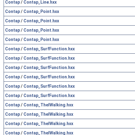
Contap
/
Contap_Line.hxx
Contap
/
Contap_Point.hxx
Contap
/
Contap_Point.hxx
Contap
/
Contap_Point.hxx
Contap
/
Contap_Point.hxx
Contap
/
Contap_SurfFunction.hxx
Contap
/
Contap_SurfFunction.hxx
Contap
/
Contap_SurfFunction.hxx
Contap
/
Contap_SurfFunction.hxx
Contap
/
Contap_SurfFunction.hxx
Contap
/
Contap_SurfFunction.hxx
Contap
/
Contap_TheIWalking.hxx
Contap
/
Contap_TheIWalking.hxx
Contap
/
Contap_TheIWalking.hxx
Contap
/
Contap_TheIWalking.hxx