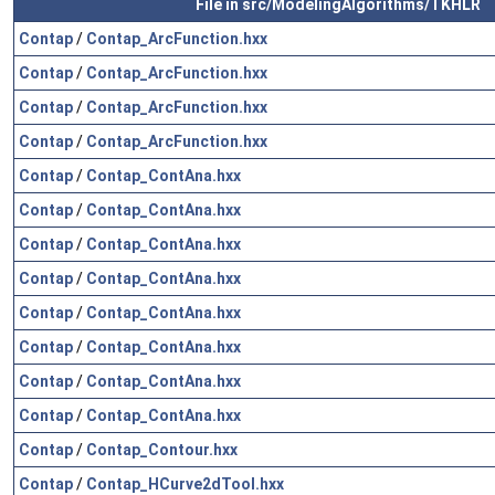
File in src/ModelingAlgorithms/TKHLR
Contap
/
Contap_ArcFunction.hxx
Contap
/
Contap_ArcFunction.hxx
Contap
/
Contap_ArcFunction.hxx
Contap
/
Contap_ArcFunction.hxx
Contap
/
Contap_ContAna.hxx
Contap
/
Contap_ContAna.hxx
Contap
/
Contap_ContAna.hxx
Contap
/
Contap_ContAna.hxx
Contap
/
Contap_ContAna.hxx
Contap
/
Contap_ContAna.hxx
Contap
/
Contap_ContAna.hxx
Contap
/
Contap_ContAna.hxx
Contap
/
Contap_Contour.hxx
Contap
/
Contap_HCurve2dTool.hxx