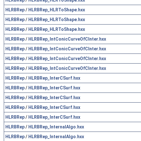
HLRBRep
/
HLRBRep_HLRToShape.hxx
HLRBRep
/
HLRBRep_HLRToShape.hxx
HLRBRep
/
HLRBRep_HLRToShape.hxx
HLRBRep
/
HLRBRep_IntConicCurveOfCInter.hxx
HLRBRep
/
HLRBRep_IntConicCurveOfCInter.hxx
HLRBRep
/
HLRBRep_IntConicCurveOfCInter.hxx
HLRBRep
/
HLRBRep_IntConicCurveOfCInter.hxx
HLRBRep
/
HLRBRep_InterCSurf.hxx
HLRBRep
/
HLRBRep_InterCSurf.hxx
HLRBRep
/
HLRBRep_InterCSurf.hxx
HLRBRep
/
HLRBRep_InterCSurf.hxx
HLRBRep
/
HLRBRep_InterCSurf.hxx
HLRBRep
/
HLRBRep_InternalAlgo.hxx
HLRBRep
/
HLRBRep_InternalAlgo.hxx