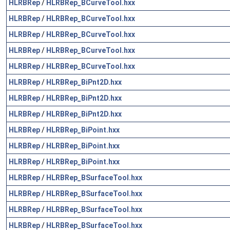
HLRBRep
/
HLRBRep_BCurveTool.hxx
HLRBRep
/
HLRBRep_BCurveTool.hxx
HLRBRep
/
HLRBRep_BCurveTool.hxx
HLRBRep
/
HLRBRep_BCurveTool.hxx
HLRBRep
/
HLRBRep_BCurveTool.hxx
HLRBRep
/
HLRBRep_BiPnt2D.hxx
HLRBRep
/
HLRBRep_BiPnt2D.hxx
HLRBRep
/
HLRBRep_BiPnt2D.hxx
HLRBRep
/
HLRBRep_BiPoint.hxx
HLRBRep
/
HLRBRep_BiPoint.hxx
HLRBRep
/
HLRBRep_BiPoint.hxx
HLRBRep
/
HLRBRep_BSurfaceTool.hxx
HLRBRep
/
HLRBRep_BSurfaceTool.hxx
HLRBRep
/
HLRBRep_BSurfaceTool.hxx
HLRBRep
/
HLRBRep_BSurfaceTool.hxx