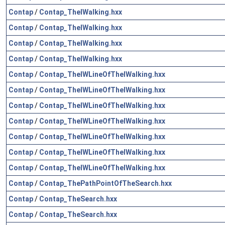
Contap
/
Contap_TheIWalking.hxx
Contap
/
Contap_TheIWalking.hxx
Contap
/
Contap_TheIWalking.hxx
Contap
/
Contap_TheIWalking.hxx
Contap
/
Contap_TheIWLineOfTheIWalking.hxx
Contap
/
Contap_TheIWLineOfTheIWalking.hxx
Contap
/
Contap_TheIWLineOfTheIWalking.hxx
Contap
/
Contap_TheIWLineOfTheIWalking.hxx
Contap
/
Contap_TheIWLineOfTheIWalking.hxx
Contap
/
Contap_TheIWLineOfTheIWalking.hxx
Contap
/
Contap_TheIWLineOfTheIWalking.hxx
Contap
/
Contap_ThePathPointOfTheSearch.hxx
Contap
/
Contap_TheSearch.hxx
Contap
/
Contap_TheSearch.hxx