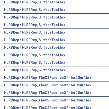
HLRBRep
/
HLRBRep_SurfaceTool.hxx
HLRBRep
/
HLRBRep_SurfaceTool.hxx
HLRBRep
/
HLRBRep_SurfaceTool.hxx
HLRBRep
/
HLRBRep_SurfaceTool.hxx
HLRBRep
/
HLRBRep_SurfaceTool.hxx
HLRBRep
/
HLRBRep_SurfaceTool.hxx
HLRBRep
/
HLRBRep_SurfaceTool.hxx
HLRBRep
/
HLRBRep_SurfaceTool.hxx
HLRBRep
/
HLRBRep_SurfaceTool.hxx
HLRBRep
/
HLRBRep_SurfaceTool.hxx
HLRBRep
/
HLRBRep_TheCSFunctionOfInterCSurf.hxx
HLRBRep
/
HLRBRep_TheCSFunctionOfInterCSurf.hxx
HLRBRep
/
HLRBRep_TheCSFunctionOfInterCSurf.hxx
HLRBRep
/
HLRBRep_TheCSFunctionOfInterCSurf.hxx
HLRBRep
/
HLRBRep_TheCSFunctionOfInterCSurf.hxx