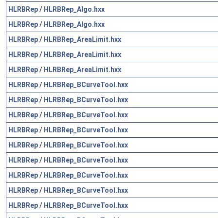
HLRBRep
/
HLRBRep_Algo.hxx
HLRBRep
/
HLRBRep_Algo.hxx
HLRBRep
/
HLRBRep_AreaLimit.hxx
HLRBRep
/
HLRBRep_AreaLimit.hxx
HLRBRep
/
HLRBRep_AreaLimit.hxx
HLRBRep
/
HLRBRep_BCurveTool.hxx
HLRBRep
/
HLRBRep_BCurveTool.hxx
HLRBRep
/
HLRBRep_BCurveTool.hxx
HLRBRep
/
HLRBRep_BCurveTool.hxx
HLRBRep
/
HLRBRep_BCurveTool.hxx
HLRBRep
/
HLRBRep_BCurveTool.hxx
HLRBRep
/
HLRBRep_BCurveTool.hxx
HLRBRep
/
HLRBRep_BCurveTool.hxx
HLRBRep
/
HLRBRep_BCurveTool.hxx