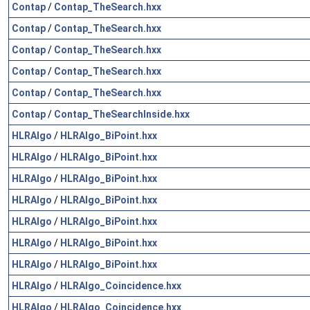
Contap
/
Contap_TheSearch.hxx
Contap
/
Contap_TheSearch.hxx
Contap
/
Contap_TheSearch.hxx
Contap
/
Contap_TheSearch.hxx
Contap
/
Contap_TheSearch.hxx
Contap
/
Contap_TheSearchInside.hxx
HLRAlgo
/
HLRAlgo_BiPoint.hxx
HLRAlgo
/
HLRAlgo_BiPoint.hxx
HLRAlgo
/
HLRAlgo_BiPoint.hxx
HLRAlgo
/
HLRAlgo_BiPoint.hxx
HLRAlgo
/
HLRAlgo_BiPoint.hxx
HLRAlgo
/
HLRAlgo_BiPoint.hxx
HLRAlgo
/
HLRAlgo_BiPoint.hxx
HLRAlgo
/
HLRAlgo_Coincidence.hxx
HLRAlgo
/
HLRAlgo_Coincidence.hxx