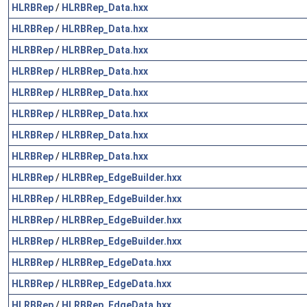
HLRBRep
/
HLRBRep_Data.hxx
HLRBRep
/
HLRBRep_Data.hxx
HLRBRep
/
HLRBRep_Data.hxx
HLRBRep
/
HLRBRep_Data.hxx
HLRBRep
/
HLRBRep_Data.hxx
HLRBRep
/
HLRBRep_Data.hxx
HLRBRep
/
HLRBRep_Data.hxx
HLRBRep
/
HLRBRep_Data.hxx
HLRBRep
/
HLRBRep_EdgeBuilder.hxx
HLRBRep
/
HLRBRep_EdgeBuilder.hxx
HLRBRep
/
HLRBRep_EdgeBuilder.hxx
HLRBRep
/
HLRBRep_EdgeBuilder.hxx
HLRBRep
/
HLRBRep_EdgeData.hxx
HLRBRep
/
HLRBRep_EdgeData.hxx
HLRBRep
/
HLRBRep_EdgeData.hxx