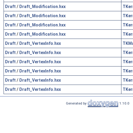
Draft
/
Draft_Modification.hxx
TKer
Draft
/
Draft_Modification.hxx
TKer
Draft
/
Draft_Modification.hxx
TKer
Draft
/
Draft_Modification.hxx
TKer
Draft
/
Draft_VertexInfo.hxx
TKM
Draft
/
Draft_VertexInfo.hxx
TKer
Draft
/
Draft_VertexInfo.hxx
TKer
Draft
/
Draft_VertexInfo.hxx
TKer
Draft
/
Draft_VertexInfo.hxx
TKer
Draft
/
Draft_VertexInfo.hxx
TKer
Generated by
1.10.0