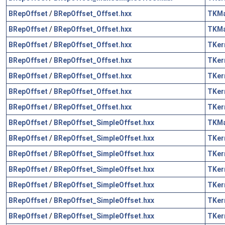
BRepOffset
/
BRepOffset_Offset.hxx
TKM
BRepOffset
/
BRepOffset_Offset.hxx
TKM
BRepOffset
/
BRepOffset_Offset.hxx
TKer
BRepOffset
/
BRepOffset_Offset.hxx
TKer
BRepOffset
/
BRepOffset_Offset.hxx
TKer
BRepOffset
/
BRepOffset_Offset.hxx
TKer
BRepOffset
/
BRepOffset_Offset.hxx
TKer
BRepOffset
/
BRepOffset_SimpleOffset.hxx
TKM
BRepOffset
/
BRepOffset_SimpleOffset.hxx
TKer
BRepOffset
/
BRepOffset_SimpleOffset.hxx
TKer
BRepOffset
/
BRepOffset_SimpleOffset.hxx
TKer
BRepOffset
/
BRepOffset_SimpleOffset.hxx
TKer
BRepOffset
/
BRepOffset_SimpleOffset.hxx
TKer
BRepOffset
/
BRepOffset_SimpleOffset.hxx
TKer