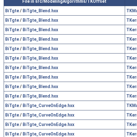
File in src/ModelingAlgorithms/TKOffset
BiTgte
/
BiTgte_Blend.hxx
TKM
BiTgte
/
BiTgte_Blend.hxx
TKer
BiTgte
/
BiTgte_Blend.hxx
TKer
BiTgte
/
BiTgte_Blend.hxx
TKer
BiTgte
/
BiTgte_Blend.hxx
TKer
BiTgte
/
BiTgte_Blend.hxx
TKer
BiTgte
/
BiTgte_Blend.hxx
TKer
BiTgte
/
BiTgte_Blend.hxx
TKer
BiTgte
/
BiTgte_Blend.hxx
TKer
BiTgte
/
BiTgte_Blend.hxx
TKer
BiTgte
/
BiTgte_CurveOnEdge.hxx
TKM
BiTgte
/
BiTgte_CurveOnEdge.hxx
TKer
BiTgte
/
BiTgte_CurveOnEdge.hxx
TKer
BiTgte
/
BiTgte_CurveOnEdge.hxx
TKer