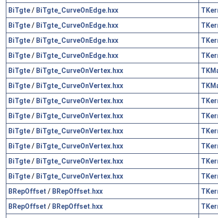
BiTgte
/
BiTgte_CurveOnEdge.hxx
TKer
BiTgte
/
BiTgte_CurveOnEdge.hxx
TKer
BiTgte
/
BiTgte_CurveOnEdge.hxx
TKer
BiTgte
/
BiTgte_CurveOnEdge.hxx
TKer
BiTgte
/
BiTgte_CurveOnVertex.hxx
TKM
BiTgte
/
BiTgte_CurveOnVertex.hxx
TKM
BiTgte
/
BiTgte_CurveOnVertex.hxx
TKer
BiTgte
/
BiTgte_CurveOnVertex.hxx
TKer
BiTgte
/
BiTgte_CurveOnVertex.hxx
TKer
BiTgte
/
BiTgte_CurveOnVertex.hxx
TKer
BiTgte
/
BiTgte_CurveOnVertex.hxx
TKer
BiTgte
/
BiTgte_CurveOnVertex.hxx
TKer
BRepOffset
/
BRepOffset.hxx
TKer
BRepOffset
/
BRepOffset.hxx
TKer