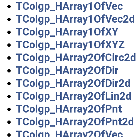
TColgp_HArray1OfVec
TColgp_HArray1OfVec2d
TColgp_HArray1OfXY
TColgp_HArray1OfXYZ
TColgp_HArray2OfCirc2d
TColgp_HArray2OfDir
TColgp_HArray2OfDir2d
TColgp_HArray2OfLin2d
TColgp_HArray2OfPnt
TColgp_HArray2OfPnt2d
TColgp_HArray2OfVec