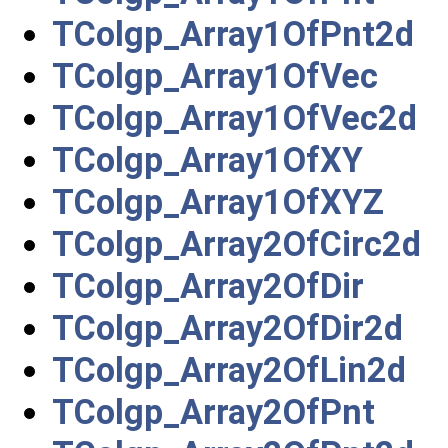
TColgp_Array1OfPnt2d
TColgp_Array1OfVec
TColgp_Array1OfVec2d
TColgp_Array1OfXY
TColgp_Array1OfXYZ
TColgp_Array2OfCirc2d
TColgp_Array2OfDir
TColgp_Array2OfDir2d
TColgp_Array2OfLin2d
TColgp_Array2OfPnt