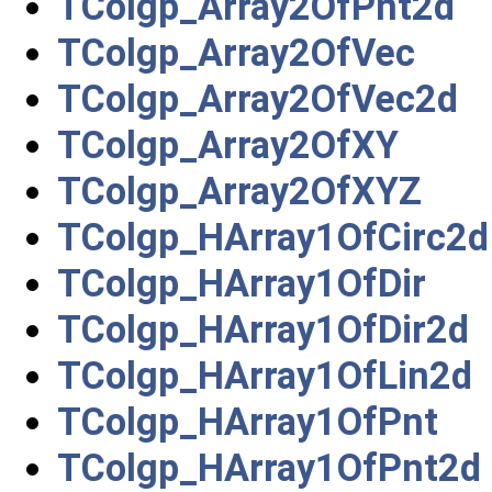
TColgp_Array2OfPnt2d
TColgp_Array2OfVec
TColgp_Array2OfVec2d
TColgp_Array2OfXY
TColgp_Array2OfXYZ
TColgp_HArray1OfCirc2d
TColgp_HArray1OfDir
TColgp_HArray1OfDir2d
TColgp_HArray1OfLin2d
TColgp_HArray1OfPnt
TColgp_HArray1OfPnt2d