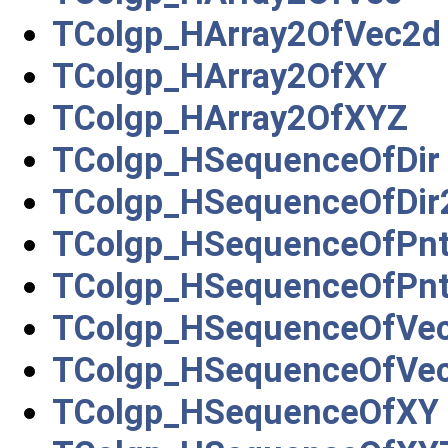
TColgp_HArray2OfVec2d
TColgp_HArray2OfXY
TColgp_HArray2OfXYZ
TColgp_HSequenceOfDir
TColgp_HSequenceOfDir
TColgp_HSequenceOfPn
TColgp_HSequenceOfPn
TColgp_HSequenceOfVe
TColgp_HSequenceOfVe
TColgp_HSequenceOfXY