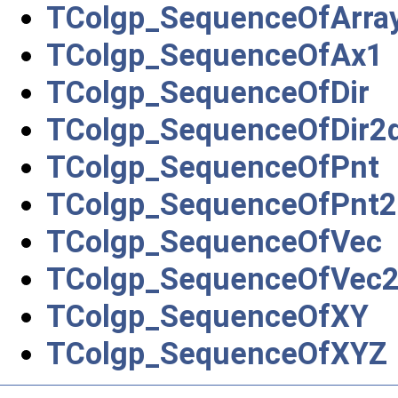
TColgp_SequenceOfArra
TColgp_SequenceOfAx1
TColgp_SequenceOfDir
TColgp_SequenceOfDir2
TColgp_SequenceOfPnt
TColgp_SequenceOfPnt2
TColgp_SequenceOfVec
TColgp_SequenceOfVec
TColgp_SequenceOfXY
TColgp_SequenceOfXYZ