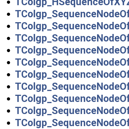
TColgp_HSequenceOfXY
TColgp_SequenceNodeOf
TColgp_SequenceNodeO
TColgp_SequenceNodeOf
TColgp_SequenceNodeOf
TColgp_SequenceNodeO
TColgp_SequenceNodeO
TColgp_SequenceNodeO
TColgp_SequenceNodeO
TColgp_SequenceNodeO
TColgp_SequenceNodeO