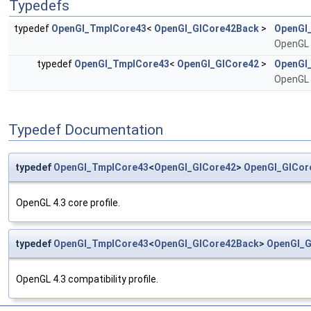
Typedefs
typedef
OpenGl_TmplCore43
<
OpenGl_GlCore42Back
>
OpenGl
OpenGL 4
typedef
OpenGl_TmplCore43
<
OpenGl_GlCore42
>
OpenGl
OpenGL 4
Typedef Documentation
typedef
OpenGl_TmplCore43
<
OpenGl_GlCore42
>
OpenGl_GlCor
OpenGL 4.3 core profile.
typedef
OpenGl_TmplCore43
<
OpenGl_GlCore42Back
>
OpenGl_G
OpenGL 4.3 compatibility profile.