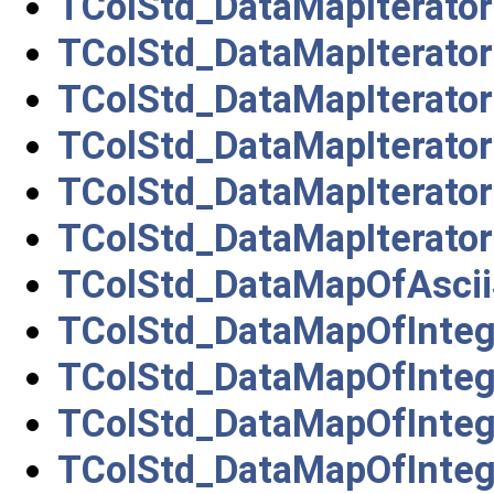
TColStd_DataMapIterato
TColStd_DataMapIterator
TColStd_DataMapIterato
TColStd_DataMapIterato
TColStd_DataMapIterato
TColStd_DataMapIterato
TColStd_DataMapOfAscii
TColStd_DataMapOfInteg
TColStd_DataMapOfInteg
TColStd_DataMapOfInteg
TColStd_DataMapOfInteg