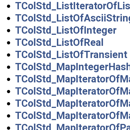
TColStd_ListIteratorOfLi
TColStd_ListOfAsciiStrin
TColStd_ListOfInteger
TColStd_ListOfReal
TColStd_ListOfTransient
TColStd_MapIntegerHas
TColStd_MapIteratorOfM
TColStd_MapIteratorOfM
TColStd_MapIteratorOfM
TColStd_MapIteratorOfM
TColStd_MapIteratorOfP