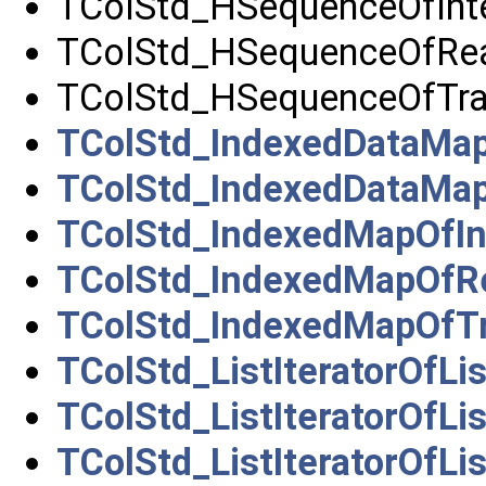
TColStd_HSequenceOfInt
TColStd_HSequenceOfRe
TColStd_HSequenceOfTra
TColStd_IndexedDataMap
TColStd_IndexedDataMap
TColStd_IndexedMapOfIn
TColStd_IndexedMapOfR
TColStd_IndexedMapOfTr
TColStd_ListIteratorOfLi
TColStd_ListIteratorOfLi
TColStd_ListIteratorOfLi