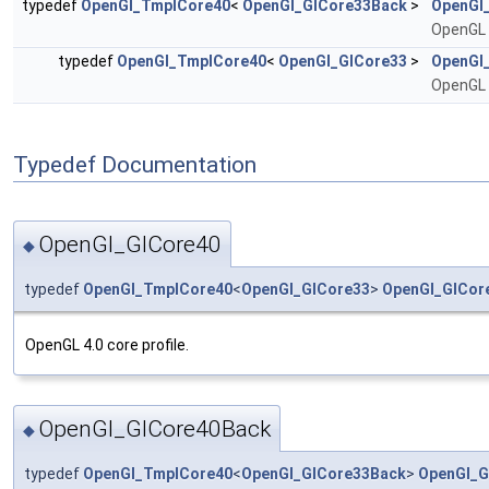
typedef
OpenGl_TmplCore40
<
OpenGl_GlCore33Back
>
OpenGl
OpenGL 4
typedef
OpenGl_TmplCore40
<
OpenGl_GlCore33
>
OpenGl
OpenGL 4
Typedef Documentation
OpenGl_GlCore40
◆
typedef
OpenGl_TmplCore40
<
OpenGl_GlCore33
>
OpenGl_GlCor
OpenGL 4.0 core profile.
OpenGl_GlCore40Back
◆
typedef
OpenGl_TmplCore40
<
OpenGl_GlCore33Back
>
OpenGl_G