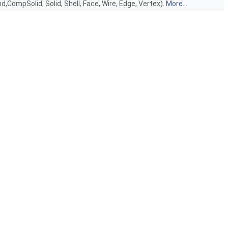
mpSolid, Solid, Shell, Face, Wire, Edge, Vertex).
More...