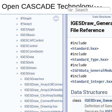
HLRBRep
►
Open CASCADE Technology
7.9.0
HLRTest
►
HLRTopoBRep
►
Data Structures
IFGraph
►
IGESDraw_Genera
IFSelect
►
File Reference
IGESAppli
►
IGESBasic
►
IGESCAFControl
►
#include
IGESControl
►
<
Standard.hxx
>
IGESConvGeom
►
#include
IGESData
►
<
Standard_Type.hxx
>
IGESDefs
►
#include
IGESDimen
►
<
IGESData_GeneralMod
IGESDraw
▼
#include
IGESDraw.hxx
►
<
Standard_Integer.hx
IGESDraw_Array1OfConnectPoint.hxx
►
IGESDraw_Array1OfViewKindEntity.hxx
►
Data Structures
IGESDraw_CircArraySubfigure.hxx
►
class
IGESDraw_Gene
IGESDraw_ConnectPoint.hxx
►
Definition of Gen
IGESDraw_Drawing.hxx
►
Services for
IGE