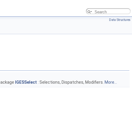
Data Structures
 package
IGESSelect
: Selections, Dispatches, Modifiers.
More...