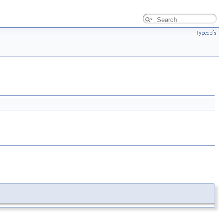
Typedefs