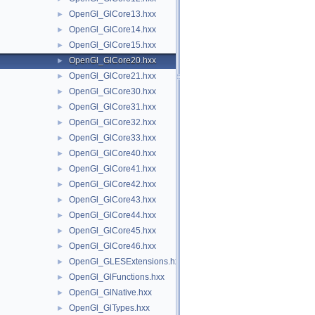
OpenGl_GlCore13.hxx
►
OpenGl_GlCore14.hxx
►
OpenGl_GlCore15.hxx
►
OpenGl_GlCore20.hxx
►
OpenGl_GlCore21.hxx
►
OpenGl_GlCore30.hxx
►
OpenGl_GlCore31.hxx
►
OpenGl_GlCore32.hxx
►
OpenGl_GlCore33.hxx
►
OpenGl_GlCore40.hxx
►
OpenGl_GlCore41.hxx
►
OpenGl_GlCore42.hxx
►
OpenGl_GlCore43.hxx
►
OpenGl_GlCore44.hxx
►
OpenGl_GlCore45.hxx
►
OpenGl_GlCore46.hxx
►
OpenGl_GLESExtensions.hxx
►
OpenGl_GlFunctions.hxx
►
OpenGl_GlNative.hxx
►
OpenGl_GlTypes.hxx
►