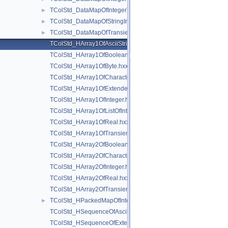
TColStd_DataMapOfIntegerTransient.hxx
►
TColStd_DataMapOfStringInteger.hxx
►
TColStd_DataMapOfTransientTransient.hxx
►
TColStd_HArray1OfAsciiString.hxx
TColStd_HArray1OfBoolean.hxx
TColStd_HArray1OfByte.hxx
TColStd_HArray1OfCharacter.hxx
TColStd_HArray1OfExtendedString.hxx
TColStd_HArray1OfInteger.hxx
TColStd_HArray1OfListOfInteger.hxx
TColStd_HArray1OfReal.hxx
TColStd_HArray1OfTransient.hxx
TColStd_HArray2OfBoolean.hxx
TColStd_HArray2OfCharacter.hxx
TColStd_HArray2OfInteger.hxx
TColStd_HArray2OfReal.hxx
TColStd_HArray2OfTransient.hxx
TColStd_HPackedMapOfInteger.hxx
►
TColStd_HSequenceOfAsciiString.hxx
TColStd_HSequenceOfExtendedString.hxx