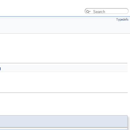
Typedefs
g