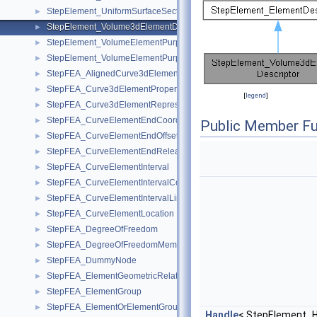
StepElement_UniformSurfaceSection
►
StepElement_Volume3dElementDescriptor
►
StepElement_VolumeElementPurpose
►
StepElement_VolumeElementPurposeMember
►
StepFEA_AlignedCurve3dElementCoordinateSystem
►
StepFEA_Curve3dElementProperty
►
[
legend
]
StepFEA_Curve3dElementRepresentation
►
StepFEA_CurveElementEndCoordinateSystem
►
Public Member Fu
StepFEA_CurveElementEndOffset
►
StepFEA_CurveElementEndRelease
►
StepFEA_CurveElementInterval
►
StepFEA_CurveElementIntervalConstant
►
StepFEA_CurveElementIntervalLinearlyVarying
►
StepFEA_CurveElementLocation
►
StepFEA_DegreeOfFreedom
►
StepFEA_DegreeOfFreedomMember
►
StepFEA_DummyNode
►
StepFEA_ElementGeometricRelationship
►
StepFEA_ElementGroup
►
StepFEA_ElementOrElementGroup
►
Handle
< StepElement_