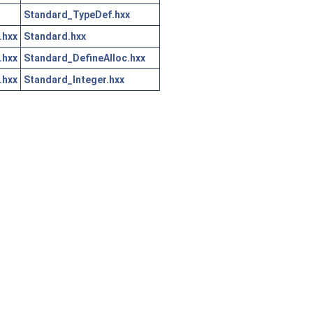
Standard_TypeDef.hxx
.hxx
Standard.hxx
.hxx
Standard_DefineAlloc.hxx
.hxx
Standard_Integer.hxx