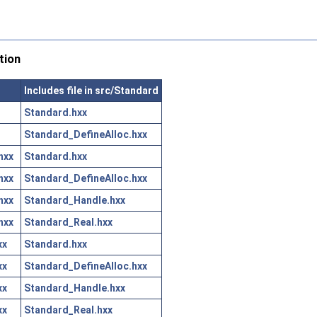
tion
Includes file in src/Standard
Standard.hxx
Standard_DefineAlloc.hxx
hxx
Standard.hxx
hxx
Standard_DefineAlloc.hxx
hxx
Standard_Handle.hxx
hxx
Standard_Real.hxx
xx
Standard.hxx
xx
Standard_DefineAlloc.hxx
xx
Standard_Handle.hxx
xx
Standard_Real.hxx