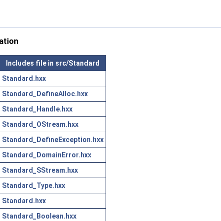
ation
Includes file in src/Standard
Standard.hxx
Standard_DefineAlloc.hxx
Standard_Handle.hxx
Standard_OStream.hxx
Standard_DefineException.hxx
Standard_DomainError.hxx
Standard_SStream.hxx
Standard_Type.hxx
Standard.hxx
Standard_Boolean.hxx