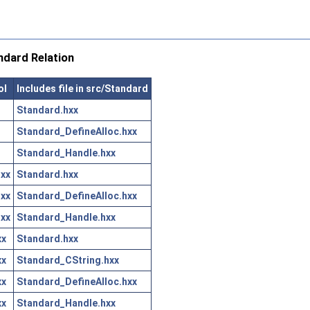
dard Relation
ol
Includes file in src/Standard
Standard.hxx
Standard_DefineAlloc.hxx
Standard_Handle.hxx
xx
Standard.hxx
xx
Standard_DefineAlloc.hxx
xx
Standard_Handle.hxx
xx
Standard.hxx
xx
Standard_CString.hxx
xx
Standard_DefineAlloc.hxx
xx
Standard_Handle.hxx