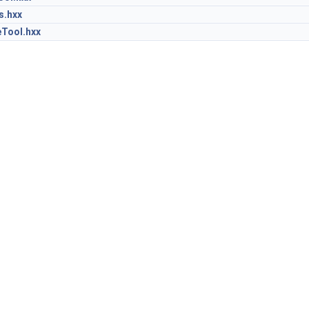
.hxx
Tool.hxx