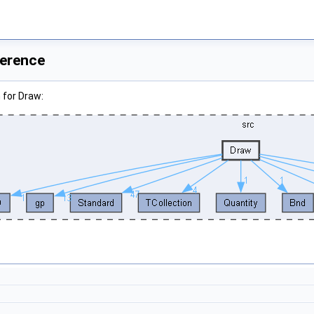
ference
 for Draw: