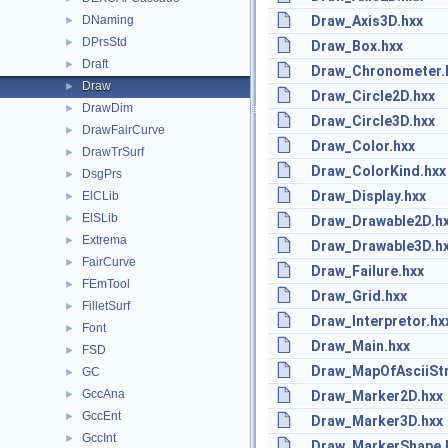
DNaming
Draw_Axis3D.hxx
►
DPrsStd
►
Draw_Box.hxx
Draft
►
Draw_Chronometer.
Draw
►
Draw_Circle2D.hxx
DrawDim
►
Draw_Circle3D.hxx
DrawFairCurve
►
Draw_Color.hxx
DrawTrSurf
►
Draw_ColorKind.hxx
DsgPrs
►
Draw_Display.hxx
ElCLib
►
ElSLib
►
Draw_Drawable2D.h
Extrema
►
Draw_Drawable3D.h
FairCurve
►
Draw_Failure.hxx
FEmTool
►
Draw_Grid.hxx
FilletSurf
►
Draw_Interpretor.hx
Font
►
Draw_Main.hxx
FSD
►
Draw_MapOfAsciiStr
GC
►
GccAna
►
Draw_Marker2D.hxx
GccEnt
►
Draw_Marker3D.hxx
GccInt
►
Draw_MarkerShape.