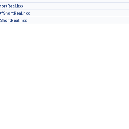
ortReal.hxx
fShortReal.hxx
ShortReal.hxx