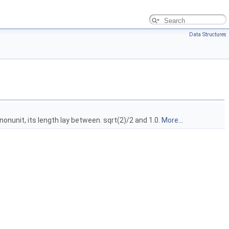
Data Structures
nonunit, its length lay between. sqrt(2)/2 and 1.0.
More...