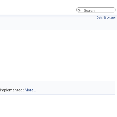
Data Structures
e implemented :
More...