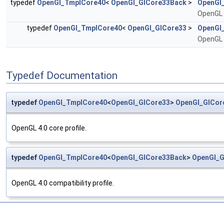
typedef
OpenGl_TmplCore40
<
OpenGl_GlCore33Back
>
OpenGl
OpenGL 4
typedef
OpenGl_TmplCore40
<
OpenGl_GlCore33
>
OpenGl
OpenGL 4
Typedef Documentation
typedef
OpenGl_TmplCore40
<
OpenGl_GlCore33
>
OpenGl_GlCor
OpenGL 4.0 core profile.
typedef
OpenGl_TmplCore40
<
OpenGl_GlCore33Back
>
OpenGl_G
OpenGL 4.0 compatibility profile.