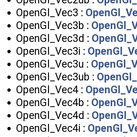
OpenGl_Vec3 :
OpenGl_Ve
OpenGl_Vec3b :
OpenGl_V
OpenGl_Vec3d :
OpenGl_V
OpenGl_Vec3i :
OpenGl_V
OpenGl_Vec3u :
OpenGl_V
OpenGl_Vec3ub :
OpenGl_
OpenGl_Vec4 :
OpenGl_Ve
OpenGl_Vec4b :
OpenGl_V
OpenGl_Vec4d :
OpenGl_V
OpenGl_Vec4i :
OpenGl_V