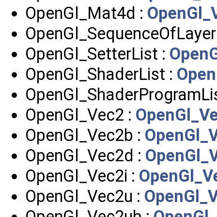
OpenGl_Mat4d :
OpenGl_V
OpenGl_SequenceOfLayer
OpenGl_SetterList :
OpenG
OpenGl_ShaderList :
Open
OpenGl_ShaderProgramLis
OpenGl_Vec2 :
OpenGl_Ve
OpenGl_Vec2b :
OpenGl_V
OpenGl_Vec2d :
OpenGl_V
OpenGl_Vec2i :
OpenGl_V
OpenGl_Vec2u :
OpenGl_V
OpenGl_Vec2ub :
OpenGl_