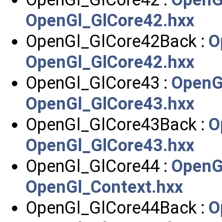
OpenGl_GlCore42.hxx
OpenGl_GlCore42Back :
O
OpenGl_GlCore42.hxx
OpenGl_GlCore43 :
OpenG
OpenGl_GlCore43.hxx
OpenGl_GlCore43Back :
O
OpenGl_GlCore43.hxx
OpenGl_GlCore44 :
OpenG
OpenGl_Context.hxx
OpenGl_GlCore44Back :
O