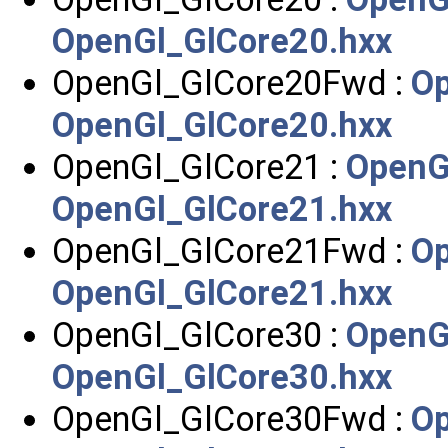
OpenGl_GlCore20.hxx
OpenGl_GlCore20Fwd :
Op
OpenGl_GlCore20.hxx
OpenGl_GlCore21 :
OpenG
OpenGl_GlCore21.hxx
OpenGl_GlCore21Fwd :
Op
OpenGl_GlCore21.hxx
OpenGl_GlCore30 :
OpenG
OpenGl_GlCore30.hxx
OpenGl_GlCore30Fwd :
Op