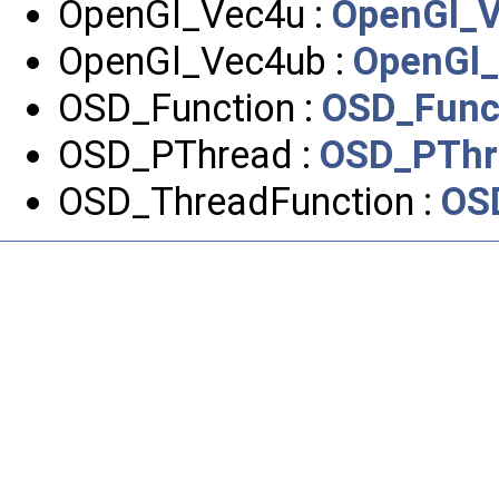
OpenGl_Vec4u :
OpenGl_V
OpenGl_Vec4ub :
OpenGl_
OSD_Function :
OSD_Func
OSD_PThread :
OSD_PThr
OSD_ThreadFunction :
OS