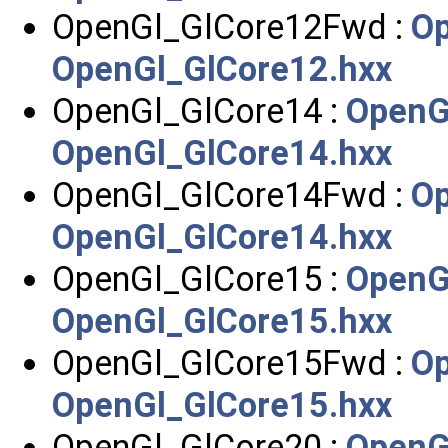
OpenGl_GlCore12Fwd :
Op
OpenGl_GlCore12.hxx
OpenGl_GlCore14 :
OpenG
OpenGl_GlCore14.hxx
OpenGl_GlCore14Fwd :
Op
OpenGl_GlCore14.hxx
OpenGl_GlCore15 :
OpenG
OpenGl_GlCore15.hxx
OpenGl_GlCore15Fwd :
Op
OpenGl_GlCore15.hxx
OpenGl_GlCore20 :
OpenG