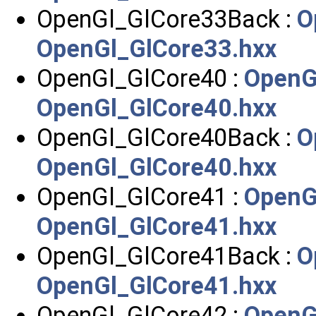
OpenGl_GlCore33Back :
O
OpenGl_GlCore33.hxx
OpenGl_GlCore40 :
OpenG
OpenGl_GlCore40.hxx
OpenGl_GlCore40Back :
O
OpenGl_GlCore40.hxx
OpenGl_GlCore41 :
OpenG
OpenGl_GlCore41.hxx
OpenGl_GlCore41Back :
O
OpenGl_GlCore41.hxx
OpenGl_GlCore42 :
OpenG