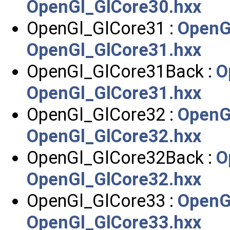
OpenGl_GlCore30.hxx
OpenGl_GlCore31 :
OpenG
OpenGl_GlCore31.hxx
OpenGl_GlCore31Back :
O
OpenGl_GlCore31.hxx
OpenGl_GlCore32 :
OpenG
OpenGl_GlCore32.hxx
OpenGl_GlCore32Back :
O
OpenGl_GlCore32.hxx
OpenGl_GlCore33 :
OpenG
OpenGl_GlCore33.hxx