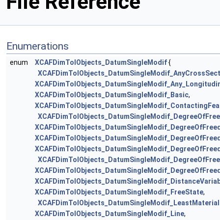
File Reference
Enumerations
enum
XCAFDimTolObjects_DatumSingleModif
{
XCAFDimTolObjects_DatumSingleModif_AnyCrossSect
XCAFDimTolObjects_DatumSingleModif_Any_Longitudin
XCAFDimTolObjects_DatumSingleModif_Basic
,
XCAFDimTolObjects_DatumSingleModif_ContactingFea
XCAFDimTolObjects_DatumSingleModif_DegreeOfFre
XCAFDimTolObjects_DatumSingleModif_DegreeOfFree
XCAFDimTolObjects_DatumSingleModif_DegreeOfFree
XCAFDimTolObjects_DatumSingleModif_DegreeOfFree
XCAFDimTolObjects_DatumSingleModif_DegreeOfFre
XCAFDimTolObjects_DatumSingleModif_DegreeOfFree
XCAFDimTolObjects_DatumSingleModif_DistanceVariab
XCAFDimTolObjects_DatumSingleModif_FreeState
,
XCAFDimTolObjects_DatumSingleModif_LeastMaterial
XCAFDimTolObjects_DatumSingleModif_Line
,