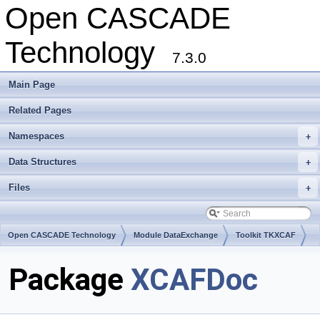
Open CASCADE
Technology
7.3.0
Main Page
Related Pages
Namespaces
+
Data Structures
+
Files
+
Open CASCADE Technology
Module DataExchange
Toolkit TKXCAF
Package
XCAFDoc