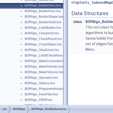
BOPAlgo_Builder.hxx
►
<
TopTools_IndexedMap
BOPAlgo_BuilderArea.hxx
►
BOPAlgo_BuilderFace.hxx
►
Data Structures
BOPAlgo_BuilderShape.hxx
►
class
BOPAlgo_Builde
BOPAlgo_BuilderSolid.hxx
►
The root class f
BOPAlgo_CellsBuilder.hxx
►
algorithms to bui
BOPAlgo_CheckerSI.hxx
►
faces/solids fr
BOPAlgo_CheckResult.hxx
►
set of edges/fac
BOPAlgo_CheckStatus.hxx
►
More...
BOPAlgo_GlueEnum.hxx
►
BOPAlgo_ListOfCheckResult.hxx
►
BOPAlgo_MakeConnected.hxx
►
BOPAlgo_MakePeriodic.hxx
►
BOPAlgo_MakerVolume.hxx
►
BOPAlgo_Operation.hxx
►
BOPAlgo_Options.hxx
►
BOPAlgo_PArgumentAnalyzer.hxx
►
BOPAlgo_PaveFiller.hxx
►
BOPAlgo_PBOP.hxx
►
BOPAlgo_PBuilder.hxx
►
src
BOPAlgo
BOPAlgo_BuilderArea.hxx
BOPAlgo_PPaveFiller.hxx
►