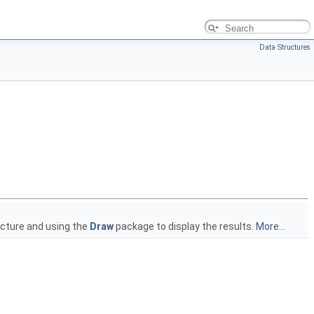
Data Structures
ucture and using the
Draw
package to display the results.
More...